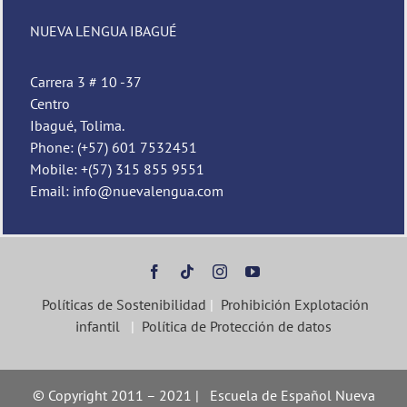
NUEVA LENGUA IBAGUÉ
Pedro
Nueva Lengua
Carrera 3 # 10 -37
Centro
Ibagué, Tolima.
Phone: (+57) 601 7532451
Mobile: +(57) 315 855 9551
Email: info@nuevalengua.com
Políticas de Sostenibilidad
|
Prohibición Explotación
infantil
|
Política de Protección de datos
© Copyright 2011 – 2021 | Escuela de Español Nueva