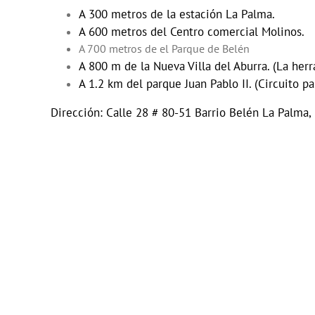
A 300 metros de la estación La Palma.
A 600 metros del Centro comercial Molinos.
A 700 metros de el Parque de Belén
A 800 m de la Nueva Villa del Aburra. (La he
A 1.2 km del parque Juan Pablo II. (Circuito pa
Dirección: Calle 28 # 80-51 Barrio Belén La Palma,