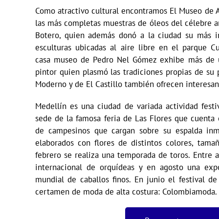
Como atractivo cultural encontramos El Museo de 
las más completas muestras de óleos del célebre 
Botero, quien además donó a la ciudad su más i
esculturas ubicadas al aire libre en el parque C
casa museo de Pedro Nel Gómez exhibe más de u
pintor quien plasmó las tradiciones propias de su
Moderno y de El Castillo también ofrecen interesan
Medellín es una ciudad de variada actividad festi
sede de la famosa feria de Las Flores que cuenta 
de campesinos que cargan sobre su espalda inm
elaborados con flores de distintos colores, tama
febrero se realiza una temporada de toros. Entre 
internacional de orquídeas y en agosto una exp
mundial de caballos finos. En junio el festival 
certamen de moda de alta costura: Colombiamoda.