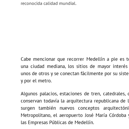
reconocida calidad mundial.
Cabe mencionar que recorrer Medellín a pie es t
una ciudad mediana, los sitios de mayor interé
unos de otros y se conectan fácilmente por su sist
y por el metro.
Algunos palacios, estaciones de tren, catedrales, 
conservan todavía la arquitectura republicana de l
surgen también nuevos conceptos arquitectón
Metropolitano, el aeropuerto José María Córdoba y
las Empresas Públicas de Medellín.