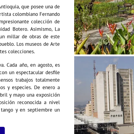
Antioquia, que posee una de
artista colombiano Fernando
mpresionante colección de
uidad Botero. Asimismo, La
n millar de obras de este
 pueblo. Los museos de Arte
tes colecciones.
va. Cada año, en agosto, es
con un espectacular desfile
ensos trabajos totalmente
ños y especies. De enero a
abril y mayo una exposición
osición reconocida a nivel
de tango y en septiembre un