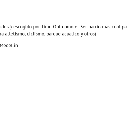
rradura) escogido por Time Out como el 3er barrio mas cool p
ra atletismo, ciclismo, parque acuatico y otros)
 Medellín