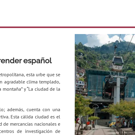
prender español
tropolitana, esta urbe que se
un agradable clima templado,
a montaña” y “La ciudad de la
ollo; además, cuenta con una
rtiva. Esta cálida ciudad es el
ad de mercancías nacionales e
centros de investigación de