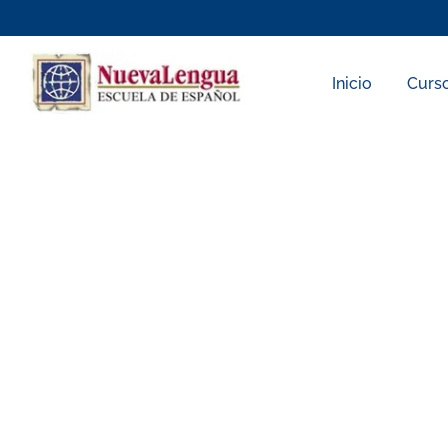
Skip
to
content
Inicio
Curs