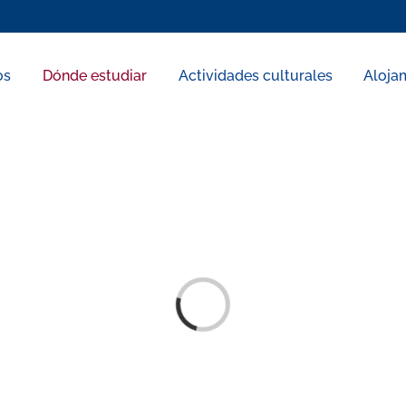
os
Dónde estudiar
Actividades culturales
Aloja
Loading...