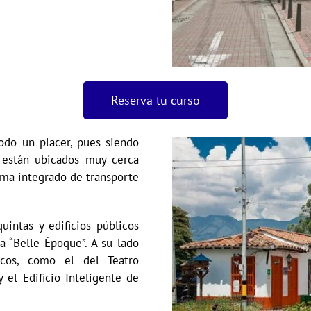
Reserva tu curso
odo un placer, pues siendo
s están ubicados muy cerca
ema integrado de transporte
quintas y edificios públicos
a “Belle Époque”. A su lado
icos, como el del Teatro
 el Edificio Inteligente de