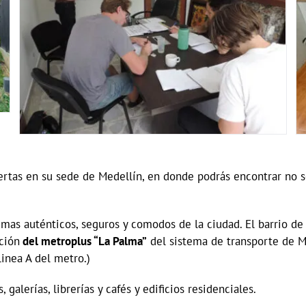
rtas en su sede de Medellín, en donde podrás encontrar no só
 mas auténticos, seguros y comodos de la ciudad. El barrio de
ción
del metroplus “La Palma”
del sistema de transporte de Med
linea A del metro.)
alerías, librerías y cafés y edificios residenciales.