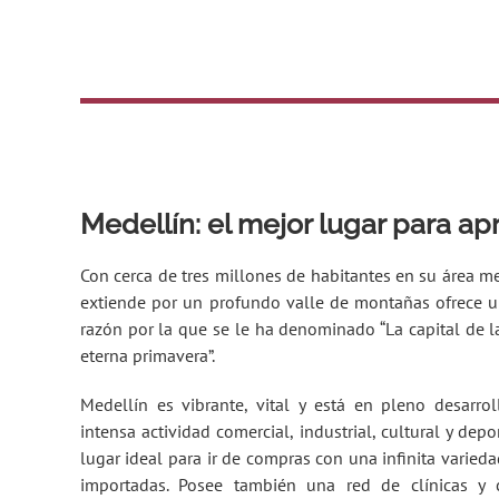
Medellín: el mejor lugar para a
Con cerca de tres millones de habitantes en su área me
extiende por un profundo valle de montañas ofrece 
razón por la que se le ha denominado “La capital de l
eterna primavera”.
Medellín es vibrante, vital y está en pleno desarr
intensa actividad comercial, industrial, cultural y depo
lugar ideal para ir de compras con una infinita varied
importadas. Posee también una red de clínicas y 