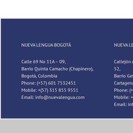
NUEVA LENGUA BOGOTÁ
NUEVA L
Calle 69 No 11A – 09,
Callejón 
Barrio Quinta Camacho (Chapinero),
52,
Bogotá, Colombia
Barrio Ge
Phone: (+57) 601 7532451
Cartagen
Mobile: +(57) 315 855 9551
Phone: (
Email: info@nuevalengua.com
Mobile: 
Email: i