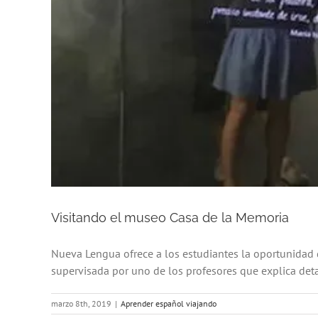
Visitando el museo Casa de la Memoria
Nueva Lengua ofrece a los estudiantes la oportunidad d
supervisada por uno de los profesores que explica deta
marzo 8th, 2019
|
Aprender español viajando