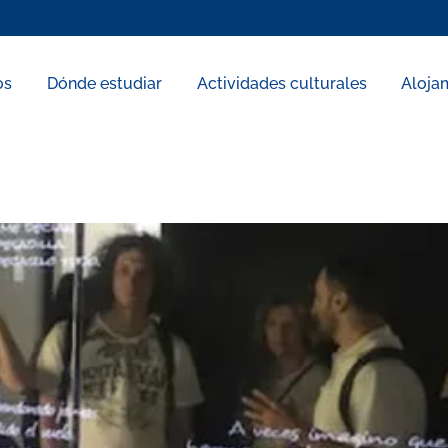
os
Dónde estudiar
Actividades culturales
Aloja