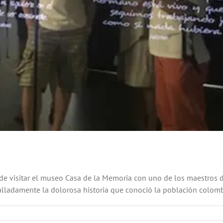
e visitar el museo Casa de la Memoria con uno de los maestros de 
lladamente la dolorosa historia que conoció la población colombi