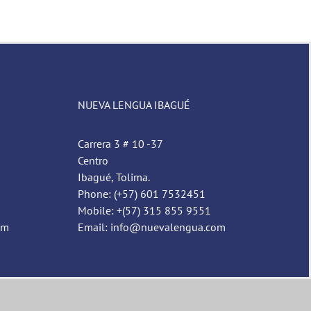
NUEVA LENGUA IBAGUÉ
Carrera 3 # 10 -37
Centro
Ibagué, Tolima.
Phone: (+57) 601 7532451
Mobile: +(57) 315 855 9551
om
Email: info@nuevalengua.com