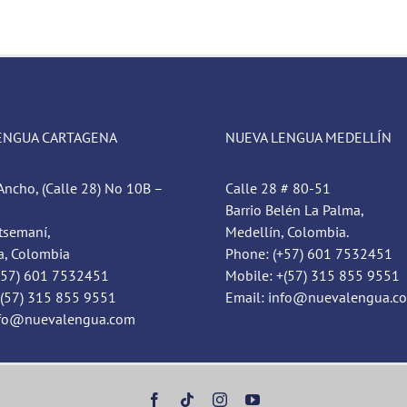
ENGUA CARTAGENA
NUEVA LENGUA MEDELLÍN
Ancho, (Calle 28) No 10B –
Calle 28 # 80-51
Barrio Belén La Palma,
tsemaní,
Medellín, Colombia.
a, Colombia
Phone: (+57) 601 7532451
+57) 601 7532451
Mobile: +(57) 315 855 9551
+(57) 315 855 9551
Email: info@nuevalengua.c
nfo@nuevalengua.com