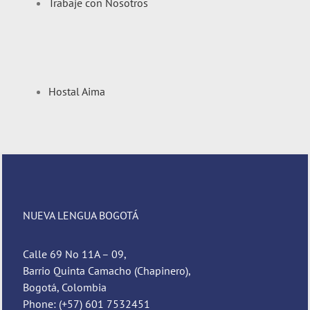
Trabaje con Nosotros
Hostal Aima
NUEVA LENGUA BOGOTÁ
Calle 69 No 11A – 09,
Barrio Quinta Camacho (Chapinero),
Bogotá, Colombia
Phone: (+57) 601 7532451