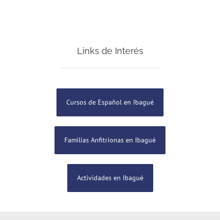
Links de Interés
Cursos de Español en Ibagué
Familias Anfitrionas en Ibagué
Actividades en Ibagué