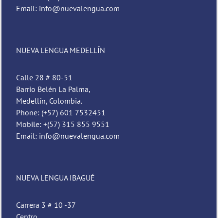
Email: info@nuevalengua.com
NUEVA LENGUA MEDELLÍN
Calle 28 # 80-51
Barrio Belén La Palma,
Medellín, Colombia.
Phone: (+57) 601 7532451
Mobile: +(57) 315 855 9551
Email: info@nuevalengua.com
Pedro
Nueva Lengua
NUEVA LENGUA IBAGUÉ
Carrera 3 # 10 -37
Centro