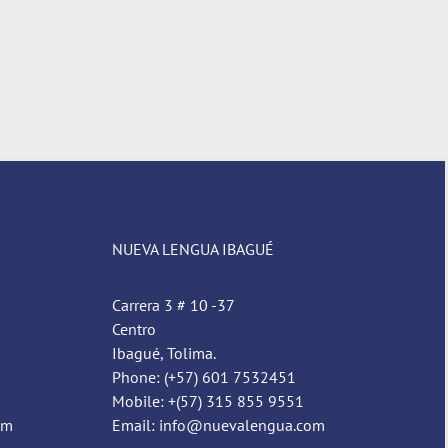
NUEVA LENGUA IBAGUÉ
Carrera 3 # 10 -37
Centro
Ibagué, Tolima.
Phone: (+57) 601 7532451
Mobile: +(57) 315 855 9551
om
Email: info@nuevalengua.com