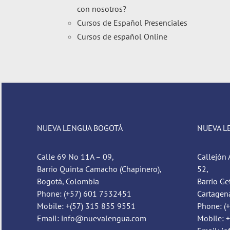
con nosotros?
Cursos de Español Presenciales
Cursos de español Online
NUEVA LENGUA BOGOTÁ
NUEVA L
Calle 69 No 11A – 09,
Callejón 
Barrio Quinta Camacho (Chapinero),
52,
Bogotá, Colombia
Barrio Ge
Phone: (+57) 601 7532451
Cartagen
Mobile: +(57) 315 855 9551
Phone: (
Email: info@nuevalengua.com
Mobile: 