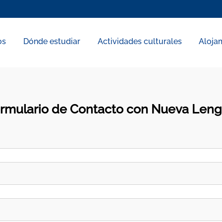
os
Dónde estudiar
Actividades culturales
Aloja
rmulario de Contacto con Nueva Len