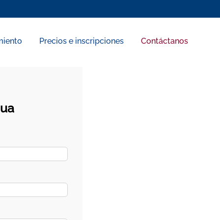
miento
Precios e inscripciones
Contáctanos
gua