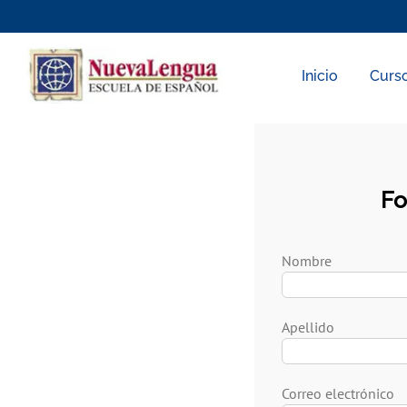
Skip
to
content
Inicio
Curs
Fo
Nombre
Apellido
Correo electrónico