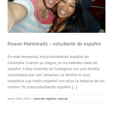
Rowan Mankiewitz – estudiante de español
En este momento, estoy estudiando español en
Colombia. Cuando yo llegue, yo no hablaba nada de
español. Estoy viviendo en Cartagena con una familia
colombiana por seis semanas. La familia es muy
simpática y yo hablo español con ellos la mayoría de las
noches. Yo estoy estudiando español [...]
enero 28th, 2016
|
Aprender español viajando