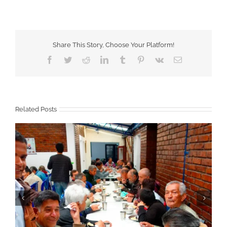
Share This Story, Choose Your Platform!
Facebook
Twitter
Reddit
LinkedIn
Tumblr
Pinterest
Vk
Email
Related Posts
Novena de Navidad