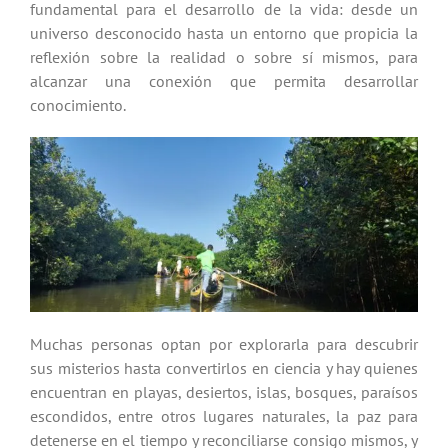
fundamental para el desarrollo de la vida: desde un
universo desconocido hasta un entorno que propicia la
reflexión sobre la realidad o sobre sí mismos, para
alcanzar una conexión que permita desarrollar
conocimiento.
Muchas personas optan por explorarla para descubrir
sus misterios hasta convertirlos en ciencia y hay quienes
encuentran en playas, desiertos, islas, bosques, paraísos
escondidos, entre otros lugares naturales, la paz para
detenerse en el tiempo y reconciliarse consigo mismos, y