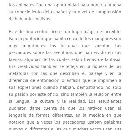
los animales. Fue una oportunidad para poner a prueba
su conocimiento del español y su nivel de comprensión
de hablantes nativos.
Este destino ecoturístico es un lugar mágico e increíble.
Para la población que habita cerca de los manglares son
muy importantes las historias que cuentan los
pescadores sobre las aventuras que han vivido en sus
faenas, algunas de las cuales están llenas de fantasía.
Esa creatividad también se refleja en la riqueza de las
metáforas con las que describen el paisaje y en la
diferencia de entonación o énfasis que le imprimen a
sus expresiones cuando hablan, demostrando no solo
su pasión por este oficio, sino también la relación entre
la lengua, la cultura y la realidad. Los estudiantes
pudieron darse cuenta de que los nativos usan el
lenguaje de formas diferentes, en la medida en que
notaron que a veces los pescadores usaban palabras
nuevas o diferentes a las que muchas veces usan sus