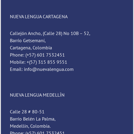
NUEVA LENGUA CARTAGENA
Callejón Ancho, (Calle 28) No 10B – 52,
Barrio Getsemaní,
Cartagena, Colombia
Phone: (+57) 601 7532451
Mobile: +(57) 315 855 9551
Email: info@nuevalengua.com
NUEVA LENGUA MEDELLÍN
Calle 28 # 80-51
Barrio Belén La Palma,
Medellín, Colombia.
Phone: (+57) 601 7532451