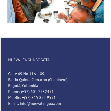
NUEVA LENGUA BOGOTÁ
Calle 69 No 11A – 09,
Barrio Quinta Camacho (Chapinero),
Bogotá, Colombia
Phone: (+57) 601 7532451
Mobile: +(57) 315 855 9551
Email: info@nuevalengua.com