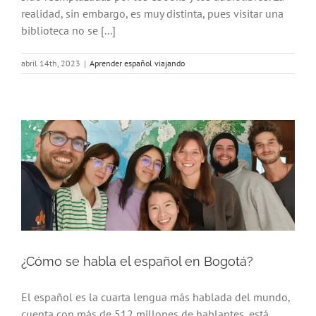
realidad, sin embargo, es muy distinta, pues visitar una
biblioteca no se [...]
abril 14th, 2023
|
Aprender español viajando
¿Cómo se habla el español en Bogotá?
El español es la cuarta lengua más hablada del mundo,
cuenta con más de 512 millones de hablantes, está