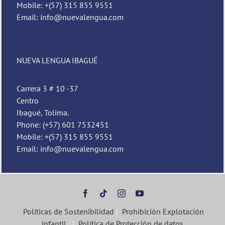
Mobile: +(57) 315 855 9551
Email: info@nuevalengua.com
NUEVA LENGUA IBAGUÉ
Carrera 3 # 10 -37
Centro
Ibagué, Tolima.
Phone: (+57) 601 7532451
Mobile: +(57) 315 855 9551
Email: info@nuevalengua.com
Políticas de Sostenibilidad
|
Prohibición Explotación
infantil
|
Política de Protección de datos