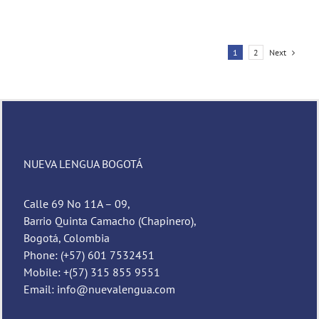
Next
1
2
NUEVA LENGUA BOGOTÁ
Calle 69 No 11A – 09,
Barrio Quinta Camacho (Chapinero),
Bogotá, Colombia
Phone: (+57) 601 7532451
Mobile: +(57) 315 855 9551
Email: info@nuevalengua.com