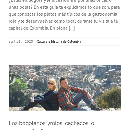
¿Estás en Bogotá y te invitaron a ir por unas onces o
unas polas? En esta guía te explicamos lo que son, para
que conozcas los platos más típicos de la gastronomía
rola y te desenvuelvas como local durante tu visita a la
capital de Colombia. En plena [...]
abril 14th, 2023
|
Cultura e historia de Colombia
Los bogotanos: ¿rolos, cachacos, o