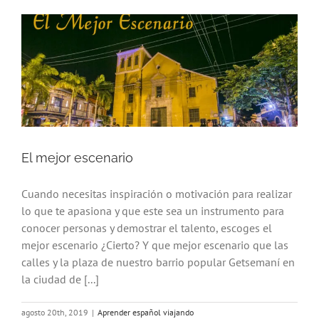
El mejor escenario
Cuando necesitas inspiración o motivación para realizar
lo que te apasiona y que este sea un instrumento para
conocer personas y demostrar el talento, escoges el
mejor escenario ¿Cierto? Y que mejor escenario que las
calles y la plaza de nuestro barrio popular Getsemaní en
la ciudad de [...]
agosto 20th, 2019
|
Aprender español viajando