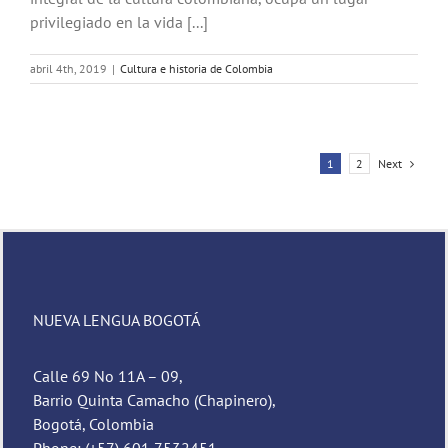
privilegiado en la vida [...]
abril 4th, 2019
|
Cultura e historia de Colombia
Next
1
2
NUEVA LENGUA BOGOTÁ
Calle 69 No 11A – 09,
Barrio Quinta Camacho (Chapinero),
Bogotá, Colombia
Phone: (+57) 601 7532451