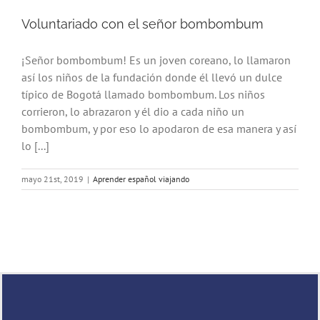
Voluntariado con el señor bombombum
¡Señor bombombum! Es un joven coreano, lo llamaron
así los niños de la fundación donde él llevó un dulce
típico de Bogotá llamado bombombum. Los niños
corrieron, lo abrazaron y él dio a cada niño un
bombombum, y por eso lo apodaron de esa manera y así
lo [...]
mayo 21st, 2019
|
Aprender español viajando