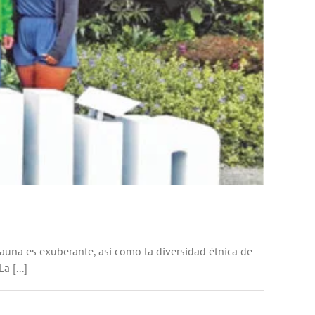
 fauna es exuberante, así como la diversidad étnica de
a [...]