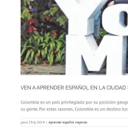
VEN A APRENDER ESPAÑOL EN LA CIUDAD 
Colombia es un país privilegiado por su posición geográ
su gente. Por estas razones, Colombia es un destino turís
junio 23rd, 2019
|
Aprender español viajando