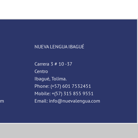
NUEVA LENGUA IBAGUÉ
Carrera 3 # 10 -37
Centro
Ibagué, Tolima.
Phone: (+57) 601 7532451
Mobile: +(57) 315 855 9551
om
Email: info@nuevalengua.com