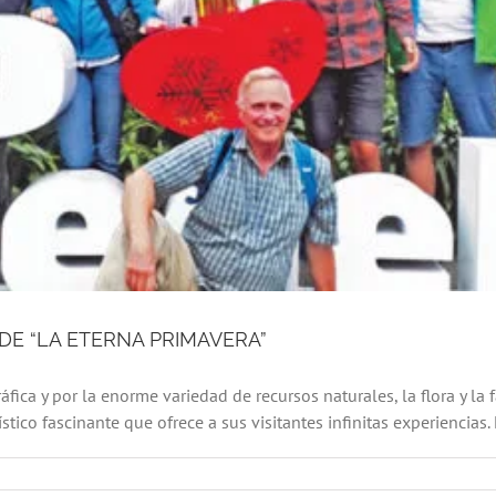
DE “LA ETERNA PRIMAVERA”
fica y por la enorme variedad de recursos naturales, la flora y la
tico fascinante que ofrece a sus visitantes infinitas experiencias. L