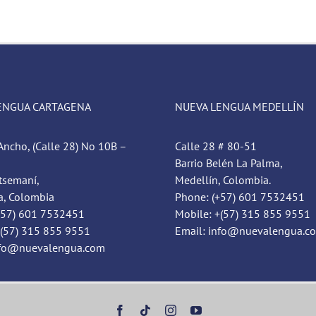
ENGUA CARTAGENA
NUEVA LENGUA MEDELLÍN
Ancho, (Calle 28) No 10B –
Calle 28 # 80-51
Barrio Belén La Palma,
tsemaní,
Medellín, Colombia.
a, Colombia
Phone: (+57) 601 7532451
+57) 601 7532451
Mobile: +(57) 315 855 9551
+(57) 315 855 9551
Email: info@nuevalengua.c
nfo@nuevalengua.com