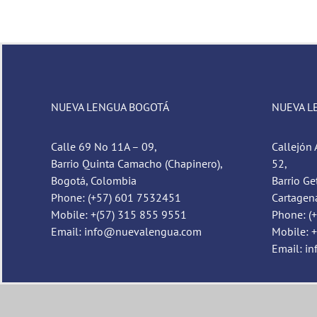
NUEVA LENGUA BOGOTÁ
NUEVA L
Calle 69 No 11A – 09,
Callejón 
Barrio Quinta Camacho (Chapinero),
52,
Bogotá, Colombia
Barrio Ge
Phone: (+57) 601 7532451
Cartagen
Mobile: +(57) 315 855 9551
Phone: (
Email: info@nuevalengua.com
Mobile: 
Email: i