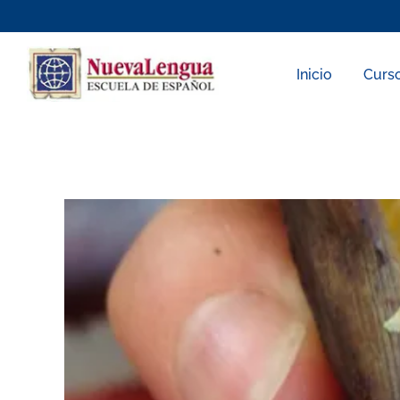
Skip
to
content
Inicio
Curs