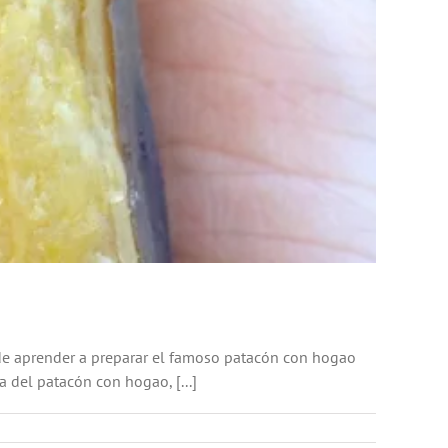
 de aprender a preparar el famoso patacón con hogao
 del patacón con hogao, [...]