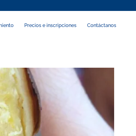
miento
Precios e inscripciones
Contáctanos