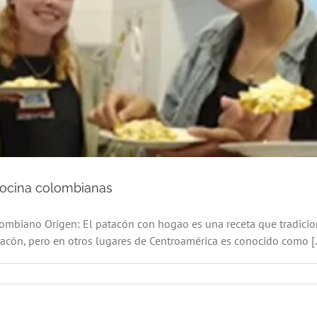
cocina colombianas
mbiano Origen: El patacón con hogao es una receta que tradicion
acón, pero en otros lugares de Centroamérica es conocido como [..