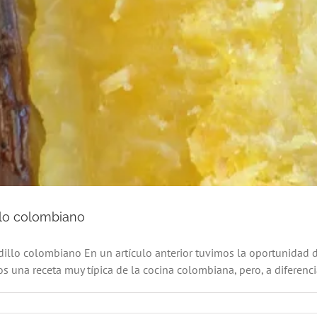
llo colombiano
dillo colombiano En un artículo anterior tuvimos la oportunidad
 una receta muy típica de la cocina colombiana, pero, a diferencia