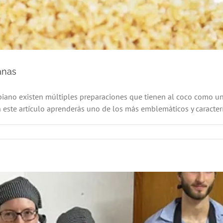
anas
iano existen múltiples preparaciones que tienen al coco como un
este artículo aprenderás uno de los más emblemáticos y característ