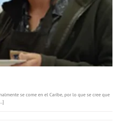
almente se come en el Caribe, por lo que se cree que
.]