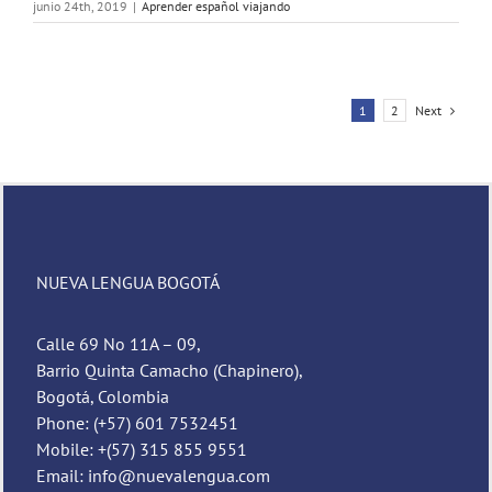
junio 24th, 2019
|
Aprender español viajando
Next
1
2
NUEVA LENGUA BOGOTÁ
Calle 69 No 11A – 09,
Barrio Quinta Camacho (Chapinero),
Bogotá, Colombia
Phone: (+57) 601 7532451
Mobile: +(57) 315 855 9551
Email: info@nuevalengua.com