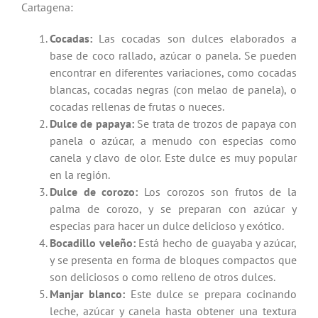
Cartagena:
Cocadas:
Las cocadas son dulces elaborados a
base de coco rallado, azúcar o panela. Se pueden
encontrar en diferentes variaciones, como cocadas
blancas, cocadas negras (con melao de panela), o
cocadas rellenas de frutas o nueces.
Dulce de papaya:
Se trata de trozos de papaya con
panela o azúcar, a menudo con especias como
canela y clavo de olor. Este dulce es muy popular
en la región.
Dulce de corozo:
Los corozos son frutos de la
palma de corozo, y se preparan con azúcar y
especias para hacer un dulce delicioso y exótico.
Bocadillo veleño:
Está hecho de guayaba y azúcar,
y se presenta en forma de bloques compactos que
son deliciosos o como relleno de otros dulces.
Manjar blanco:
Este dulce se prepara cocinando
leche, azúcar y canela hasta obtener una textura