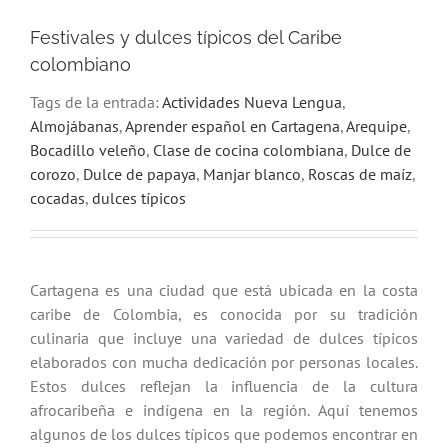
Festivales y dulces típicos del Caribe
colombiano
Tags de la entrada:
Actividades Nueva Lengua
,
Almojábanas
,
Aprender español en Cartagena
,
Arequipe
,
Bocadillo veleño
,
Clase de cocina colombiana
,
Dulce de
corozo
,
Dulce de papaya
,
Manjar blanco
,
Roscas de maíz
,
cocadas
,
dulces típicos
Cartagena es una ciudad que está ubicada en la costa
caribe de Colombia, es conocida por su tradición
culinaria que incluye una variedad de dulces típicos
elaborados con mucha dedicación por personas locales.
Estos dulces reflejan la influencia de la cultura
afrocaribeña e indígena en la región. Aquí tenemos
algunos de los dulces típicos que podemos encontrar en