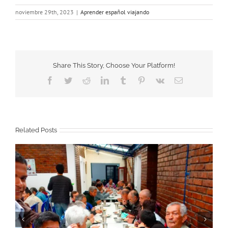
noviembre 29th, 2023
|
Aprender español viajando
Share This Story, Choose Your Platform!
Facebook
Twitter
Reddit
LinkedIn
Tumblr
Pinterest
Vk
Email
Related Posts