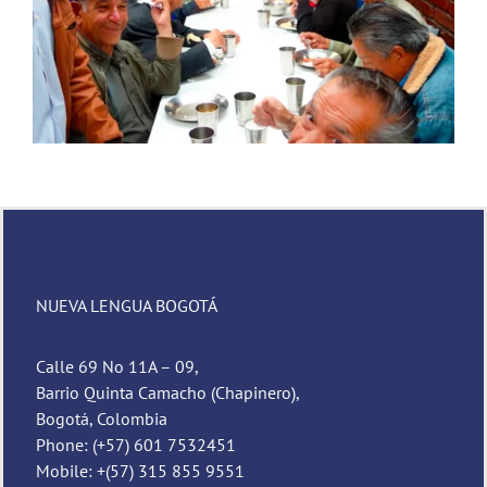
Novena de Navidad
NUEVA LENGUA BOGOTÁ
Calle 69 No 11A – 09,
Barrio Quinta Camacho (Chapinero),
Bogotá, Colombia
Phone: (+57) 601 7532451
Mobile: +(57) 315 855 9551