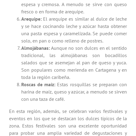
espesa y cremosa. A menudo se sirve con queso
fresco o en forma de arequipe.
Arequipe:
El arequipe es similar al dulce de leche
y se hace cocinando leche y azúcar hasta obtener
una pasta espesa y caramelizada. Se puede comer
solo, en pan o como relleno de postres.
Almojábanas:
Aunque no son dulces en el sentido
tradicional, las almojábanas son bocadillos
salados que se asemejan al pan de queso y yuca.
Son populares como merienda en Cartagena y en
toda la región caribeña.
Roscas de maíz:
Estas rosquillas se preparan con
harina de maíz, queso y azúcar, a menudo se sirven
con una taza de café.
En esta región, además, se celebran varios festivales y
eventos en los que se destacan los dulces típicos de la
zona. Estos festivales son una excelente oportunidad
para probar una amplia variedad de degustaciones y