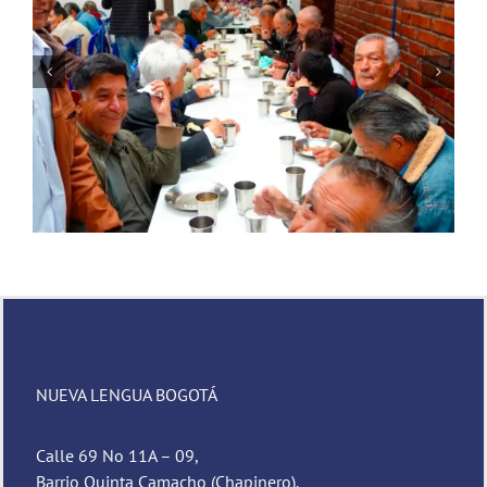
Novena de Navidad
NUEVA LENGUA BOGOTÁ
Calle 69 No 11A – 09,
Barrio Quinta Camacho (Chapinero),