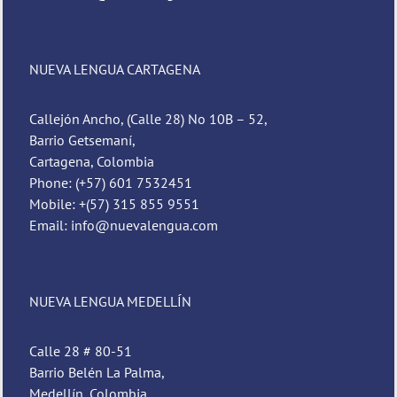
NUEVA LENGUA CARTAGENA
Callejón Ancho, (Calle 28) No 10B – 52,
Barrio Getsemaní,
Cartagena, Colombia
Phone: (+57) 601 7532451
Mobile: +(57) 315 855 9551
Email: info@nuevalengua.com
NUEVA LENGUA MEDELLÍN
Calle 28 # 80-51
Barrio Belén La Palma,
Medellín, Colombia.