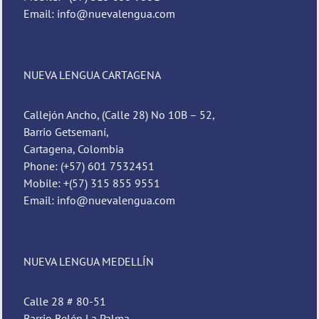
Email: info@nuevalengua.com
NUEVA LENGUA CARTAGENA
Callejón Ancho, (Calle 28) No 10B – 52,
Barrio Getsemaní,
Cartagena, Colombia
Phone: (+57) 601 7532451
Mobile: +(57) 315 855 9551
Email: info@nuevalengua.com
NUEVA LENGUA MEDELLÍN
Calle 28 # 80-51
Barrio Belén La Palma,