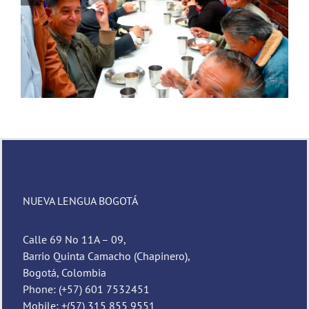
Novena de Navidad
NUEVA LENGUA BOGOTÁ
Calle 69 No 11A – 09,
Barrio Quinta Camacho (Chapinero),
Bogotá, Colombia
Phone: (+57) 601 7532451
Mobile: +(57) 315 855 9551