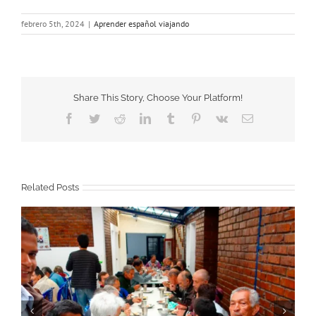
febrero 5th, 2024
|
Aprender español viajando
Share This Story, Choose Your Platform!
Facebook
Twitter
Reddit
LinkedIn
Tumblr
Pinterest
Vk
Email
Related Posts