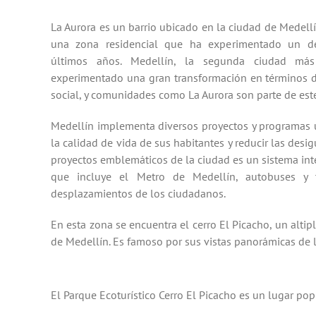
La Aurora es un barrio ubicado en la ciudad de Medel
una zona residencial que ha experimentado un des
últimos años. Medellín, la segunda ciudad má
experimentado una gran transformación en términos de
social, y comunidades como La Aurora son parte de est
Medellín implementa diversos proyectos y programas 
la calidad de vida de sus habitantes y reducir las desi
proyectos emblemáticos de la ciudad es un sistema int
que incluye el Metro de Medellín, autobuses y te
desplazamientos de los ciudadanos.
En esta zona se encuentra el cerro El Picacho, un alti
de Medellín. Es famoso por sus vistas panorámicas de l
El Parque Ecoturístico Cerro El Picacho es un lugar popu