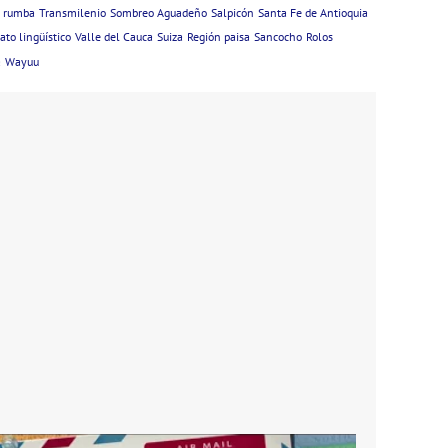
rumba
Transmilenio
Sombreo Aguadeño
Salpicón
Santa Fe de Antioquia
ato lingüístico
Valle del Cauca
Suiza
Región paisa
Sancocho
Rolos
a
Wayuu