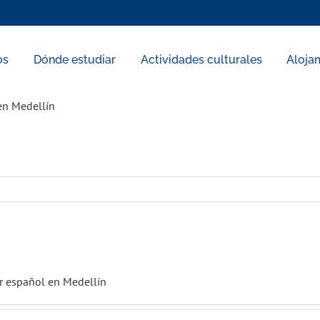
os
Dónde estudiar
Actividades culturales
Aloja
en Medellín
r español en Medellín