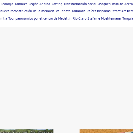
Teologia
Tamales
Región Andina
Rafting
Transformación social
Usaquén
Rosalba Acero
nueva reconstrucción de la memoria
Vallenato
Tailandia
Raíces hispanas
Street Art
Retr
milia
Tour panorámico por el centro de Medellín
Rio Claro
Stefanie Muehlemann
Turquí