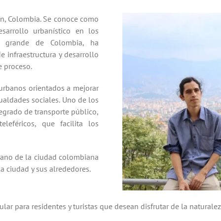
lín, Colombia. Se conoce como
arrollo urbanístico en los
s grande de Colombia, ha
 infraestructura y desarrollo
e proceso.
urbanos orientados a mejorar
gualdades sociales. Uno de los
egrado de transporte público,
leféricos, que facilita los
plano de la ciudad colombiana
a ciudad y sus alrededores.
lar para residentes y turistas que desean disfrutar de la naturale