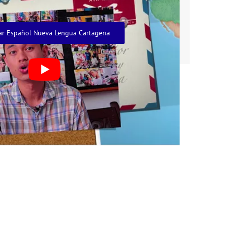
ar Español Nueva Lengua Cartagena