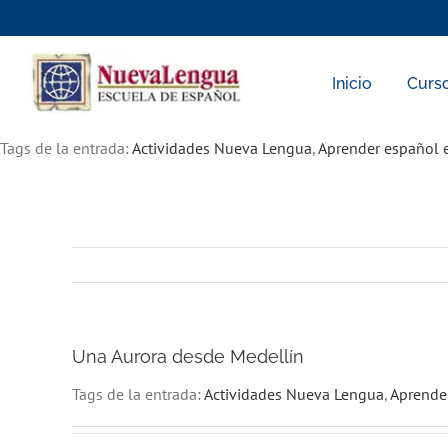
Skip
to
content
Inicio
Curs
Tags de la entrada:
Actividades Nueva Lengua
,
Aprender español 
Una Aurora desde Medellín
Tags de la entrada:
Actividades Nueva Lengua
,
Aprende