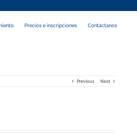
miento
Precios e inscripciones
Contáctanos
Previous
Next