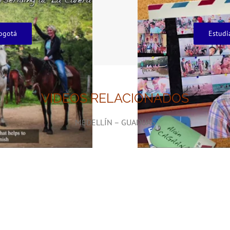
ogotá
Estudi
VIDEOS RELACIONADOS
MEDELLÍN – GUADUAS