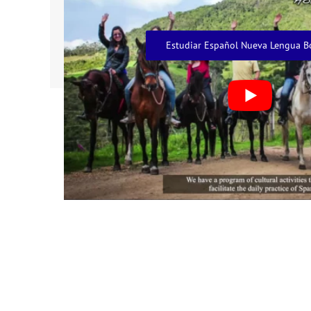
Estudiar Español Nueva Lengua B