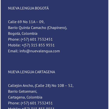
NUEVA LENGUA BOGOTÁ
Calle 69 No 11A – 09,
Barrio Quinta Camacho (Chapinero),
Bogotá, Colombia
Phone: (+57) 601 7532451
Mobile: +(57) 315 855 9551
Email: info@nuevalengua.com
NUEVA LENGUA CARTAGENA
Callejón Ancho, (Calle 28) No 10B – 52,
Barrio Getsemaní,
Cartagena, Colombia
Phone: (+57) 601 7532451
Mobile: +(57) 315 855 9551