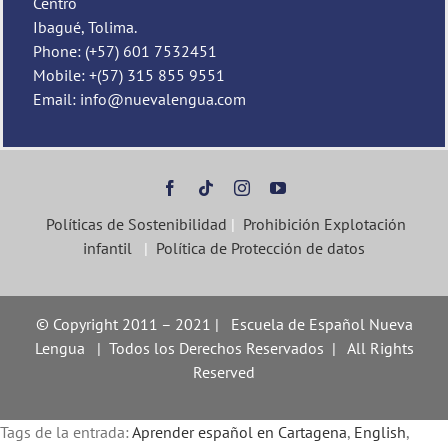
Centro
Ibagué, Tolima.
Phone: (+57) 601 7532451
Mobile: +(57) 315 855 9551
Email: info@nuevalengua.com
Políticas de Sostenibilidad
|
Prohibición Explotación
infantil
|
Política de Protección de datos
© Copyright 2011 – 2021 | Escuela de Español Nueva
Lengua | Todos los Derechos Reservados | All Rights
Reserved
Tags de la entrada:
Aprender español en Cartagena
,
English
,