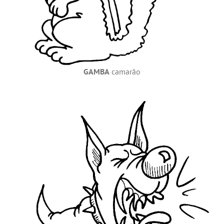
GAMBA
camarão