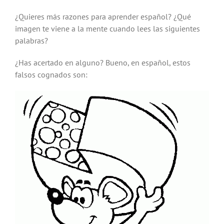
¿Quieres más razones para aprender español? ¿Qué
imagen te viene a la mente cuando lees las siguientes
palabras?
¿Has acertado en alguno? Bueno, en español, estos
falsos cognados son: