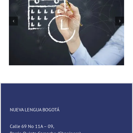
Un nuevo comedor para los abuelitos
NUEVA LENGUA BOGOTÁ
Calle 69 No 11A – 09,