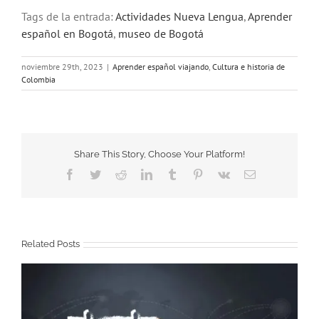
Tags de la entrada:
Actividades Nueva Lengua
,
Aprender
español en Bogotá
,
museo de Bogotá
noviembre 29th, 2023
|
Aprender español viajando
,
Cultura e historia de
Colombia
Share This Story, Choose Your Platform!
Facebook
Twitter
Reddit
LinkedIn
Tumblr
Pinterest
Vk
Email
Related Posts