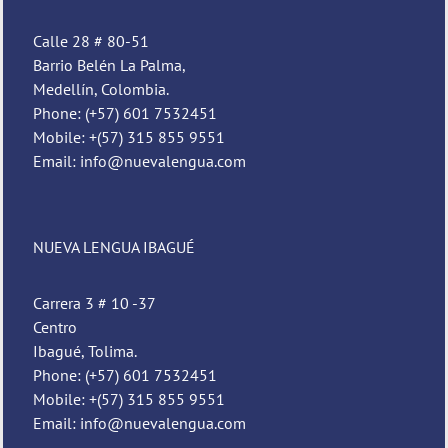
Calle 28 # 80-51
Barrio Belén La Palma,
Medellín, Colombia.
Phone: (+57) 601 7532451
Mobile: +(57) 315 855 9551
Email: info@nuevalengua.com
Pedro
NUEVA LENGUA IBAGUÉ
Nueva Lengua
Carrera 3 # 10 -37
Centro
Ibagué, Tolima.
Phone: (+57) 601 7532451
Mobile: +(57) 315 855 9551
Email: info@nuevalengua.com