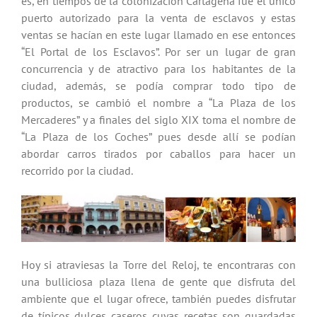
es, en tiempos de la colonización Cartagena fue el único
puerto autorizado para la venta de esclavos y estas
ventas se hacían en este lugar llamado en ese entonces
“El Portal de los Esclavos”. Por ser un lugar de gran
concurrencia y de atractivo para los habitantes de la
ciudad, además, se podía comprar todo tipo de
productos, se cambió el nombre a “La Plaza de los
Mercaderes” y a finales del siglo XIX toma el nombre de
“La Plaza de los Coches” pues desde allí se podían
abordar carros tirados por caballos para hacer un
recorrido por la ciudad.
Hoy si atraviesas la Torre del Reloj, te encontraras con
una bulliciosa plaza llena de gente que disfruta del
ambiente que el lugar ofrece, también puedes disfrutar
de típicos dulces caseros cuyas recetas son guardadas