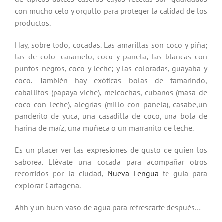
con mucho celo y orgullo para proteger la calidad de los
productos.
Hay, sobre todo, cocadas. Las amarillas son coco y piña;
las de color caramelo, coco y panela; las blancas con
puntos negros, coco y leche; y las coloradas, guayaba y
coco. También hay exóticas bolas de tamarindo,
caballitos (papaya viche), melcochas, cubanos (masa de
coco con leche), alegrías (millo con panela), casabe,un
panderito de yuca, una casadilla de coco, una bola de
harina de maíz, una muñeca o un marranito de leche.
Es un placer ver las expresiones de gusto de quien los
saborea. Llévate una cocada para acompañar otros
recorridos por la ciudad,
Nueva Lengua
te guía para
explorar Cartagena.
Ahh y un buen vaso de agua para refrescarte después…