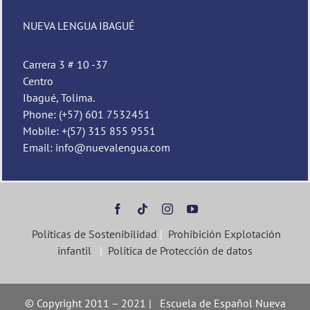
Pedro
NUEVA LENGUA IBAGUÉ
Nueva Lengua
Carrera 3 # 10 -37
Centro
Ibagué, Tolima.
Phone: (+57) 601 7532451
Mobile: +(57) 315 855 9551
Email: info@nuevalengua.com
Políticas de Sostenibilidad
|
Prohibición Explotación
infantil
|
Política de Protección de datos
© Copyright 2011 – 2021 | Escuela de Español Nueva