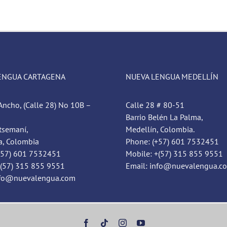
ENGUA CARTAGENA
NUEVA LENGUA MEDELLÍN
Ancho, (Calle 28) No 10B –
Calle 28 # 80-51
Barrio Belén La Palma,
tsemaní,
Medellín, Colombia.
a, Colombia
Phone: (+57) 601 7532451
+57) 601 7532451
Mobile: +(57) 315 855 9551
+(57) 315 855 9551
Email: info@nuevalengua.c
nfo@nuevalengua.com