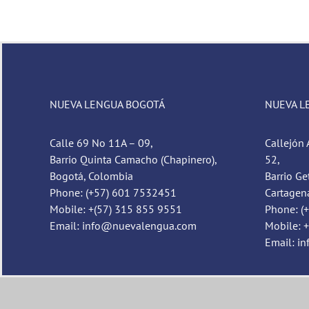
NUEVA LENGUA BOGOTÁ
NUEVA L
Calle 69 No 11A – 09,
Callejón 
Barrio Quinta Camacho (Chapinero),
52,
Bogotá, Colombia
Barrio Ge
Phone: (+57) 601 7532451
Cartagen
Mobile: +(57) 315 855 9551
Phone: (
Email: info@nuevalengua.com
Mobile: 
Email: i