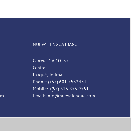
NUEVA LENGUA IBAGUÉ
Carrera 3 # 10 -37
Centro
Ibagué, Tolima.
Phone: (+57) 601 7532451
Mobile: +(57) 315 855 9551
om
Email: info@nuevalengua.com