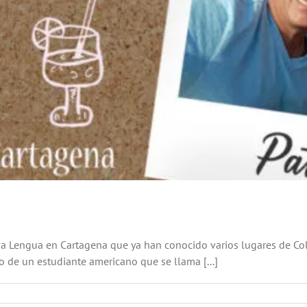
va Lengua en Cartagena que ya han conocido varios lugares de Co
o de un estudiante americano que se llama [...]