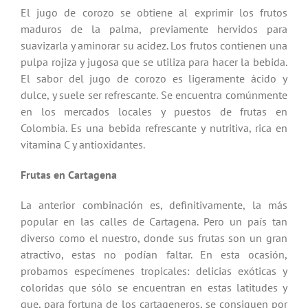
El jugo de corozo se obtiene al exprimir los frutos
maduros de la palma, previamente hervidos para
suavizarla y aminorar su acidez. Los frutos contienen una
pulpa rojiza y jugosa que se utiliza para hacer la bebida.
El sabor del jugo de corozo es ligeramente ácido y
dulce, y suele ser refrescante. Se encuentra comúnmente
en los mercados locales y puestos de frutas en
Colombia. Es una bebida refrescante y nutritiva, rica en
vitamina C y antioxidantes.
Frutas en Cartagena
La anterior combinación es, definitivamente, la más
popular en las calles de Cartagena. Pero un país tan
diverso como el nuestro, donde sus frutas son un gran
atractivo, estas no podían faltar. En esta ocasión,
probamos especímenes tropicales: delicias exóticas y
coloridas que sólo se encuentran en estas latitudes y
que, para fortuna de los cartageneros, se consiguen por