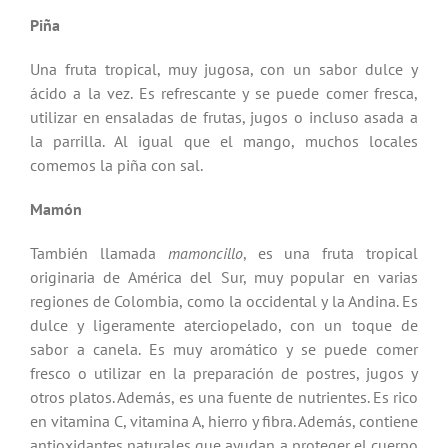
Piña
Una fruta tropical, muy jugosa, con un sabor dulce y
ácido a la vez. Es refrescante y se puede comer fresca,
utilizar en ensaladas de frutas, jugos o incluso asada a
la parrilla. Al igual que el mango, muchos locales
comemos la piña con sal.
Mamón
También llamada
mamoncillo
, es una fruta tropical
originaria de América del Sur, muy popular en varias
regiones de Colombia, como la occidental y la Andina. Es
dulce y ligeramente aterciopelado, con un toque de
sabor a canela. Es muy aromático y se puede comer
fresco o utilizar en la preparación de postres, jugos y
otros platos. Además, es una fuente de nutrientes. Es rico
en vitamina C, vitamina A, hierro y fibra. Además, contiene
antioxidantes naturales que ayudan a proteger el cuerpo