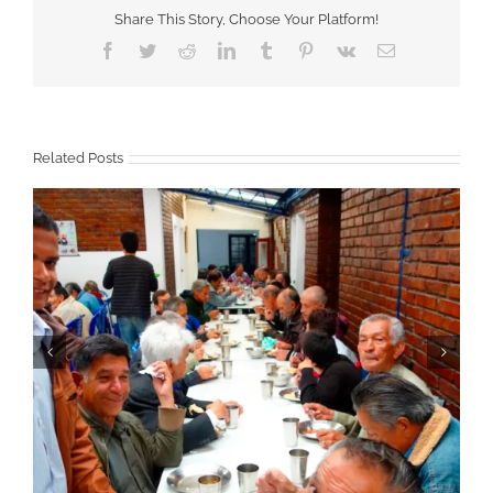
Share This Story, Choose Your Platform!
Facebook
Twitter
Reddit
LinkedIn
Tumblr
Pinterest
Vk
Email
Related Posts
Novena de Navidad