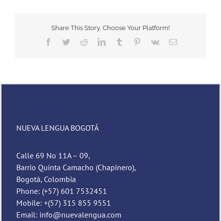
Share This Story, Choose Your Platform!
Facebook
Twitter
Reddit
LinkedIn
Tumblr
Pinterest
Vk
Email
NUEVA LENGUA BOGOTÁ
Calle 69 No 11A – 09,
Barrio Quinta Camacho (Chapinero),
Bogotá, Colombia
Phone: (+57) 601 7532451
Mobile: +(57) 315 855 9551
Email: info@nuevalengua.com