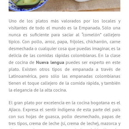
Uno de los platos más valorados por los locales y
visitantes de todo el mundo es la Empanada. Sólo una
nunca es suficiente para saciar al “comelón” callejero
típico. Con pollo, arroz, papa, fríjoles, chicharrón, carne
desmechada o cualquier cosa que puedas imaginar, es la
delicia de las comidas rápidas colombianas. En la clase
de cocina de
Nueva lengua
puedes ser experto en este
plato. Existen otros tipos de empanada a través de
Latinoamérica, pero sólo las empanadas colombianas
tienen el toque callejero de la comida rápida, y también
la elegancia de la alta cocina.
El gran plato por excelencia en la cocina bogotana es el
Ajiaco. Expresa el sentir indígena de esta parte del país
con sus hojas de guasca, pollo desmechado, papas de
tres tipos, crema de leche (sí, crema de leche), mazorca y