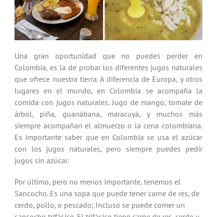
Una gran oportunidad que no puedes perder en
Colombia, es la de probar los diferentes jugos naturales
que ofrece nuestra tierra. A diferencia de Europa, y otros
lugares en el mundo, en Colombia se acompaña la
comida con jugos naturales. Jugo de mango, tomate de
árbol, piña, guanábana, maracuyá, y muchos más
siempre acompañan el almuerzo o la cena colombiana.
Es importante saber que en Colombia se usa el azúcar
con los jugos naturales, pero siempre puedes pedir
jugos sin azúcar.
Por último, pero no menos importante, tenemos el
Sancocho. Es una sopa que puede tener carne de res, de
cerdo, pollo, o pescado; Incluso se puede comer un
sancocho trifásico. El trifásico tiene carne de res, cerdo y