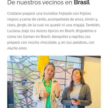
De nuestros vecinos en
Brasil
Cristiane preparó una increíble
Feijoada
con frijoles
negros y carne de cerdo, acompañada de arroz, limón y,
claro,
farofa
, de la cual no quedó ni una migaja. También,
Luciana, trajo los dulces típicos en Brasil:
Brigadeiros
o
como les llaman en Brasil:
blanquitos
y
negritos
, los
preparó con mucho chocolate, y, en sus palabras,
con
mucho amor
.