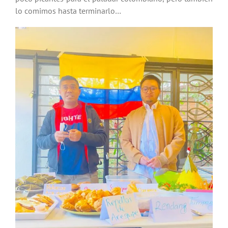
lo comimos hasta terminarlo…