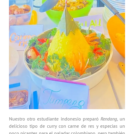
Nuestro otro estudiante indonesio preparó
Rendang
, un
delicioso tipo de curry con carne de res y especias un
poco picantes para el paladar colombiano, pero también