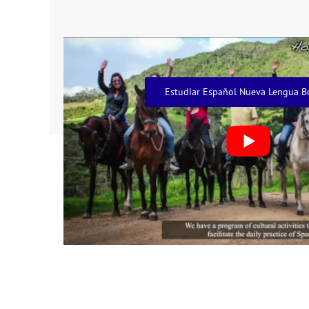
Estudiar Español Nueva Lengua B