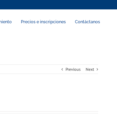
miento
Precios e inscripciones
Contáctanos
Previous
Next