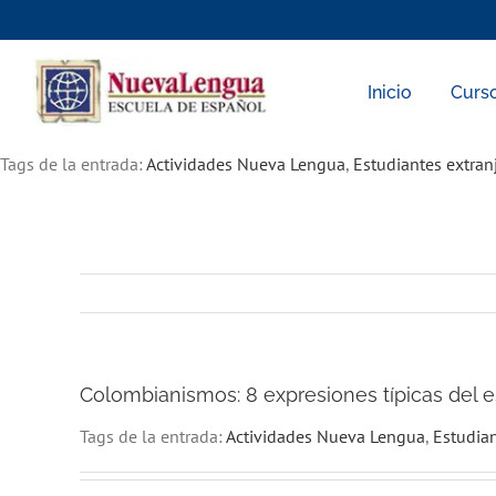
Skip
to
content
Inicio
Curs
Tags de la entrada:
Actividades Nueva Lengua
,
Estudiantes extran
Colombianismos: 8 expresiones típicas del 
Tags de la entrada:
Actividades Nueva Lengua
,
Estudian