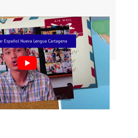
ar Español Nueva Lengua Cartagena