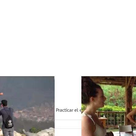
tes extranjeros en Bogotá
,
Practicar el español