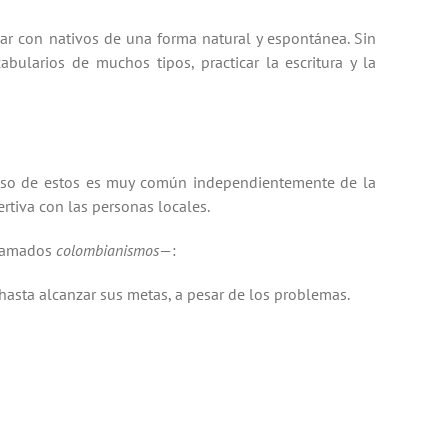
ar con nativos de una forma natural y espontánea. Sin
bularios de muchos tipos, practicar la escritura y la
l uso de estos es muy común independientemente de la
rtiva con las personas locales.
llamados
colombianismos
—:
hasta alcanzar sus metas, a pesar de los problemas.