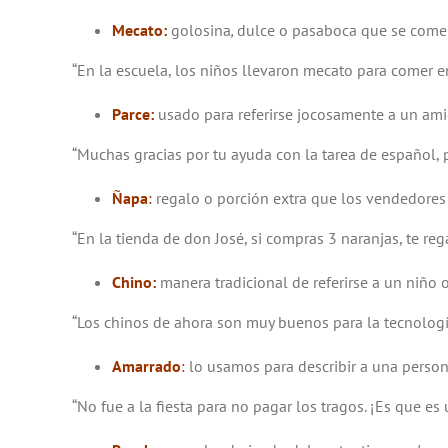
Mecato
:
golosina
,
dulce o pasaboca que se come
“En la escuela, los niños llevaron mecato para comer e
Parce:
usado para referirse jocosamente a un am
“Muchas gracias por tu ayuda con la tarea de español, 
Ñapa
:
regalo o porción extra que los vendedores
“En la tienda de don José, si compras 3 naranjas, te re
Chino:
manera tradicional de referirse a un niño 
“Los chinos de ahora son muy buenos para la tecnologí
Amarrado
:
lo usamos para describir a una perso
“No fue a la fiesta para no pagar los tragos. ¡Es que es