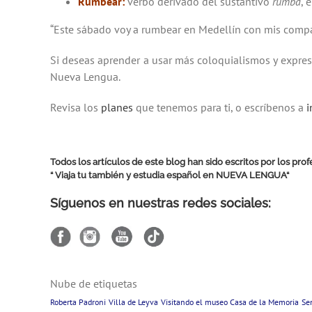
Rumbear:
verbo derivado del sustantivo
rumba
, 
“Este sábado voy a rumbear en Medellín con mis compa
Si deseas aprender a usar más coloquialismos y expres
Nueva Lengua.
Revisa los
planes
que tenemos para ti, o escríbenos a
Todos los artículos de este blog han sido escritos por los pr
“ Viaja tu también y estudia español en
NUEVA LENGUA
“
Síguenos en nuestras redes sociales:
Nube de etiquetas
Roberta Padroni
Villa de Leyva
Visitando el museo Casa de la Memoria
Se