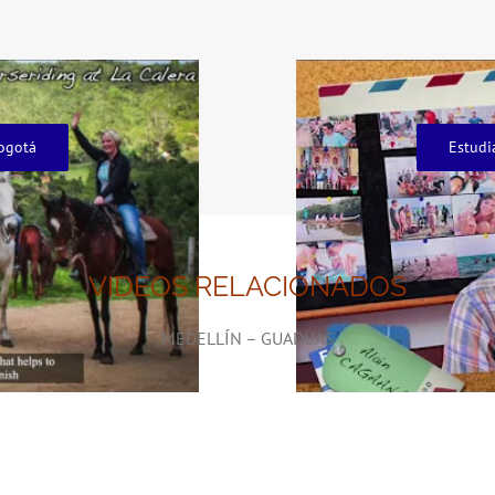
ogotá
Estudi
VIDEOS RELACIONADOS
MEDELLÍN – GUADUAS