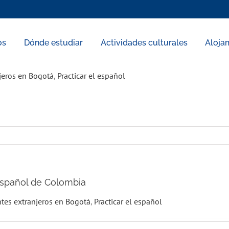
os
Dónde estudiar
Actividades culturales
Aloja
jeros en Bogotá
,
Practicar el español
español de Colombia
tes extranjeros en Bogotá
,
Practicar el español