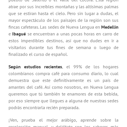
atrae por sus increíbles montañas y las altísimas palmas
que se estiran hasta el cielo. Pero sin lugar a dudas, el
mayor espectáculo de los paisajes de la región son sus
fincas cafeteras. Las sedes de Nueva Lengua en
Medellín
e
Ibagué
se encuentran a unas pocas horas en carro de
estos imperdibles destinos, así que no dudes en ir a
visitarlos durante tus fines de semana o luego de
finalizado el curso de español.
Según estudios recientes
, el 99% de los hogares
colombianos compra café para consumo diario, lo cual
demuestra que este definitivamente es un país de
amantes del café. Así como nosotros, en Nueva Lengua
queremos que tú también te enamores de esta bebida,
por eso siempre que llegues a alguna de nuestras sedes
podrás encontrarla recién preparada.
¡Ven, prueba el mejor arábigo, aprende sobre la
recolección manual, y deléitate con los sabores más