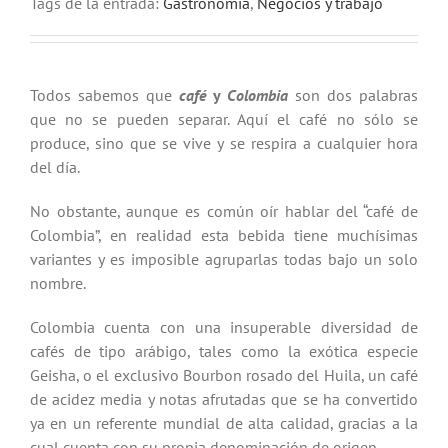
Tags de la entrada:
Gastronomía
,
Negocios y trabajo
Todos sabemos que
café
y
Colombia
son dos palabras
que no se pueden separar. Aquí el café no sólo se
produce, sino que se vive y se respira a cualquier hora
del día.
No obstante, aunque es común oír hablar del “café de
Colombia”, en realidad esta bebida tiene muchísimas
variantes y es imposible agruparlas todas bajo un solo
nombre.
Colombia cuenta con una insuperable diversidad de
cafés de tipo arábigo, tales como la exótica especie
Geisha, o el exclusivo Bourbon rosado del Huila, un café
de acidez media y notas afrutadas que se ha convertido
ya en un referente mundial de alta calidad, gracias a la
cual cuenta con su propia denominación de origen.