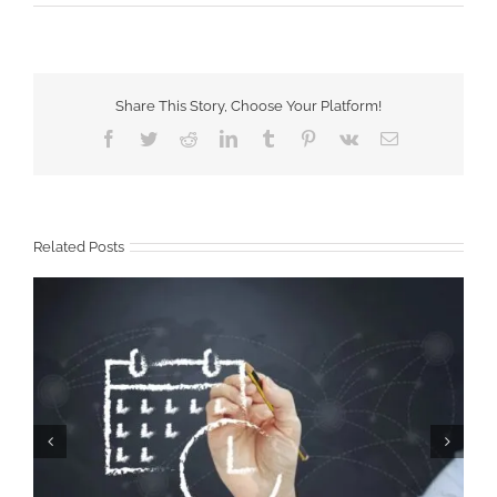
Share This Story, Choose Your Platform!
Facebook
Twitter
Reddit
LinkedIn
Tumblr
Pinterest
Vk
Email
Related Posts
Calendario 2026 Colombia (con festivos)