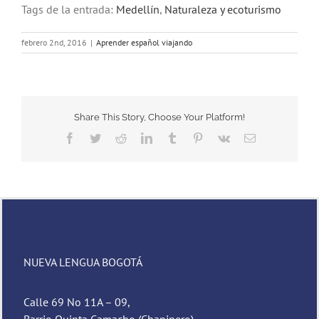
Tags de la entrada:
Medellín
,
Naturaleza y ecoturismo
febrero 2nd, 2016
|
Aprender español viajando
Share This Story, Choose Your Platform!
Facebook
Twitter
Reddit
LinkedIn
Tumblr
Pinterest
Vk
Email
NUEVA LENGUA BOGOTÁ
Calle 69 No 11A – 09,
Barrio Quinta Camacho (Chapinero),