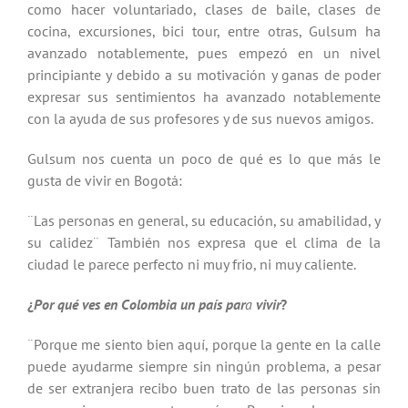
como hacer voluntariado, clases de baile, clases de
cocina, excursiones, bici tour, entre otras, Gulsum ha
avanzado notablemente, pues empezó en un nivel
principiante y debido a su motivación y ganas de poder
expresar sus sentimientos ha avanzado notablemente
con la ayuda de sus profesores y de sus nuevos amigos.
Gulsum nos cuenta un poco de qué es lo que más le
gusta de vivir en Bogotá:
¨Las personas en general, su educación, su amabilidad, y
su calidez¨ También nos expresa que el clima de la
ciudad le parece perfecto ni muy frio, ni muy caliente.
¿
Por qué ves en Colombia un país par
a
vivir
?
¨Porque me siento bien aquí, porque la gente en la calle
puede ayudarme siempre sin ningún problema, a pesar
de ser extranjera recibo buen trato de las personas sin