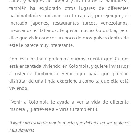
calles y parques de Bogotá y disfruta de la naturaleza,
también ha explorado otros lugares de diferentes
nacionalidades ubicados en la capital, por ejemplo, el
mercado japonés, restaurantes turcos, venezolanos,
mexicanos e italianos, le gusta mucho Colombia, pero
dice que vivir conocer un poco de oros países dentro de
este le parece muy interesante.
Con esta historia podemos darnos cuenta que Gulum
está encantada viviendo en Colombia, y quiere invitarlos
a ustedes también a venir aquí para que puedan
disfrutar de una linda experiencia como la que ella está
viviendo.
¨Venir a Colombia te ayuda a ver la vida de diferente
manera¨, ¡¡¡atrévete a vivirla tú también!!!
*Hiyab: un estilo de manto o velo que deben usar las mujeres
musulmanas