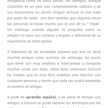
arrogancia como en otros países. Por ejemplo, aunque
Colombia es un país casi completamente católico y yo
soy musulmana no siento ningún rechazo ni mal trato
por parte de nadie¨ nos dice también que algunas veces
las personas la miran mucho por el uso de su *¨hiyab¨
sin embargo cuando alguien le pregunta sobre su
religión lo hace con cortesía y respeto a diferencia de su
experiencia en otros países.
Y hablando de las amistades expresa que aún no tiene
muchas amigas como quisiera, sin embargo, las pocas
que tiene son muy amables e intercambia y comparte
muchas cosas con ellas, sobre todo culturales. Gulsum
ha notado que es muy fácil entablar una relación con
cualquier persona, y siente que cada vez podrá aumentar
el número de amigas.
A parte de
aprender español
, y de pasar el tiempo con
amigos, a Gulsum le gusta caminar los domingos por las