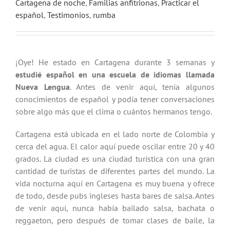
Cartagena de noche
,
Familias anfitrionas
,
Practicar el
español
,
Testimonios
,
rumba
¡Oye! He estado en Cartagena durante 3 semanas y
estudié español en una escuela de idiomas llamada
Nueva Lengua
. Antes de venir aquí, tenía algunos
conocimientos de español y podía tener conversaciones
sobre algo más que el clima o cuántos hermanos tengo.
Cartagena está ubicada en el lado norte de Colombia y
cerca del agua. El calor aquí puede oscilar entre 20 y 40
grados. La ciudad es una ciudad turística con una gran
cantidad de turistas de diferentes partes del mundo. La
vida nocturna aquí en Cartagena es muy buena y ofrece
de todo, desde pubs ingleses hasta bares de salsa. Antes
de venir aquí, nunca había bailado salsa, bachata o
reggaeton, pero después de tomar clases de baile, la