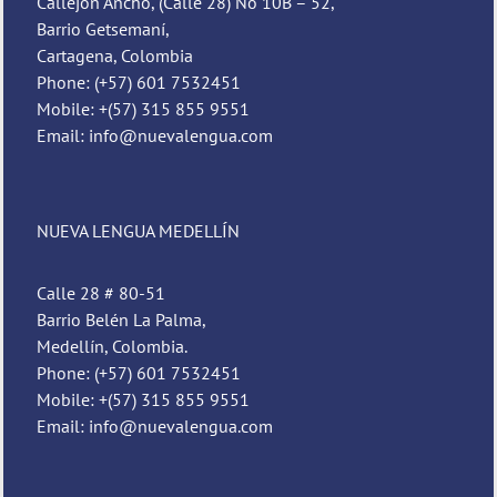
Callejón Ancho, (Calle 28) No 10B – 52,
Barrio Getsemaní,
Cartagena, Colombia
Phone: (+57) 601 7532451
Mobile: +(57) 315 855 9551
Email: info@nuevalengua.com
NUEVA LENGUA MEDELLÍN
Calle 28 # 80-51
Barrio Belén La Palma,
Medellín, Colombia.
Phone: (+57) 601 7532451
Mobile: +(57) 315 855 9551
Email: info@nuevalengua.com