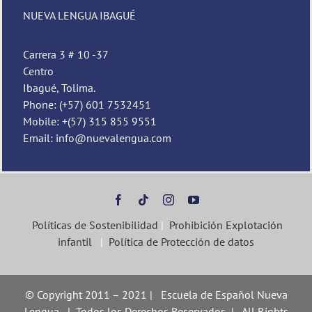
NUEVA LENGUA IBAGUÉ
Carrera 3 # 10 -37
Centro
Ibagué, Tolima.
Phone: (+57) 601 7532451
Mobile: +(57) 315 855 9551
Email: info@nuevalengua.com
Políticas de Sostenibilidad
|
Prohibición Explotación
infantil
|
Política de Protección de datos
© Copyright 2011 – 2021 | Escuela de Español Nueva
Lengua | Todos los Derechos Reservados | All Rights