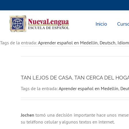
Skip
to
content
Inicio
Curs
Tags de la entrada:
Aprender español en Medellín
,
Deutsch
,
Idiom
TAN LEJOS DE CASA, TAN CERCA DEL HOG
Tags de la entrada:
Aprender español en Medellín
,
Deu
Jochen
tomó una decisión importante hace unos meses:
su teléfono celular y algunos textos en internet.