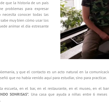
nde que la historia de un país
ne problemas para expresar
 necesita conocer todas las
l sabe muy bien cómo usar los
ede animar el día estresante
lemania, y que el contacto es un acto natural en la comunicaci
señó que no había venido aquí para estudiar, sino para practicar.
a escuela, en el bar, en el restaurante, en el museo, en el ban
ANDO SONRISAS”.
Una casa que ayuda a niñas entre 6 meses y 
.