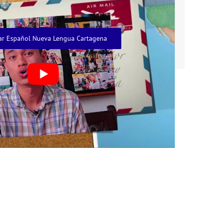
ar Español Nueva Lengua Cartagena