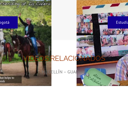
ogotá
Estudi
VIDEOS RELACIONADOS
MEDELLÍN – GUADUAS