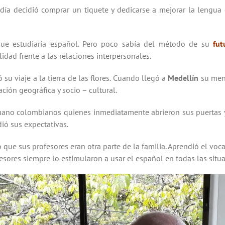
día decidió comprar un tiquete y dedicarse a mejorar la lengua
que estudiaría español. Pero poco sabía del método de su
fut
idad frente a las relaciones interpersonales.
u viaje a la tierra de las flores. Cuando llegó a
Medellín
su ment
ión geográfica y socio – cultural.
mano colombianos quienes inmediatamente abrieron sus puertas y
ió sus expectativas.
que sus profesores eran otra parte de la familia. Aprendió el voca
esores siempre lo estimularon a usar el español en todas las situa