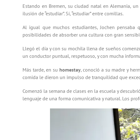
Estando en Bremen, su ciudad natal en Alemania, un 
ilusión de “estudiar”. Sí, “estudiar” entre comillas.
Al igual que muchos estudiantes, Jochen pensaba 
posibilidades de absorber una cultura con gran sensibil
Llegó el día y con su mochila llena de sueños comenzó s
un conductor puntual, respetuoso, y con mucha informac
Más tarde, en su
homestay
, conoció a su madre y her
comida le dieron un impulso de tranquilidad que exced
Comenzó la semana de clases en la escuela y descubrió 
lenguaje de una forma comunicativa y natural. Los prof