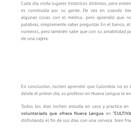
Cada día visita lugares históricos distintos, pero entie
es construida por su gente. De vez en cuando tie
algunas cosas con el médico, pero aprendió que no
palabras, simplemente saber preguntar. En el banco, é
números, pero también sabe que con su amabilidad pu
de una cajera.
En conclusión, Jochen aprendió que Colombia no es A
desde el primer día, su profesor en Nueva Lengua le en
Todos los días Jochen estudia en casa y practica en l
voluntariado que ofrece Nueva Lengua
en
“CULTIV
disfrutando el fin de sus días con una cerveza bien fría