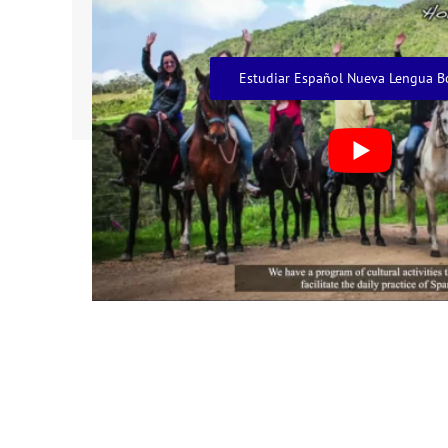
Estudiar Español Nueva Lengua B