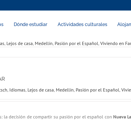
os
Dónde estudiar
Actividades culturales
Aloja
as
,
Lejos de casa
,
Medellín
,
Pasión por el Español
,
Viviendo en Fa
AR
tsch
,
Idiomas
,
Lejos de casa
,
Medellín
,
Pasión por el Español
,
Vivi
 la decisión de compartir su pasión por el español con
Nueva L