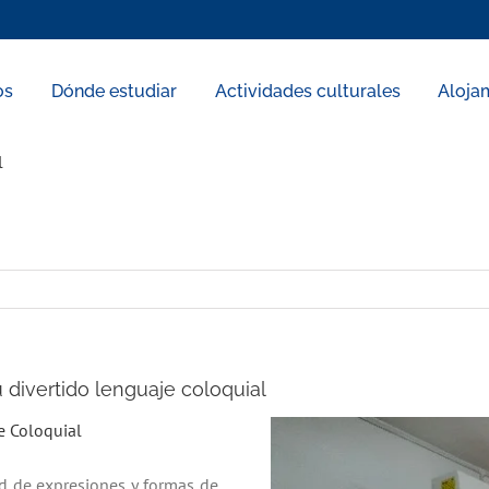
os
Dónde estudiar
Actividades culturales
Aloja
l
divertido lenguaje coloquial
e Coloquial
dad de expresiones y formas de