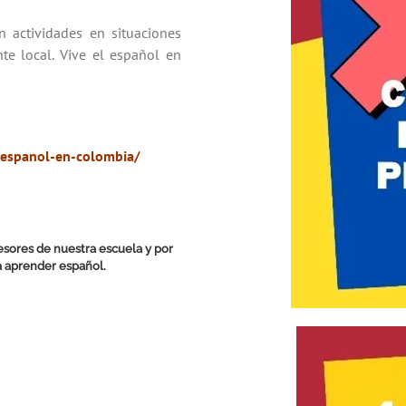
actividades en situaciones
te local. Vive el español en
-espanol-en-colombia/
fesores de nuestra escuela y por
a aprender español.