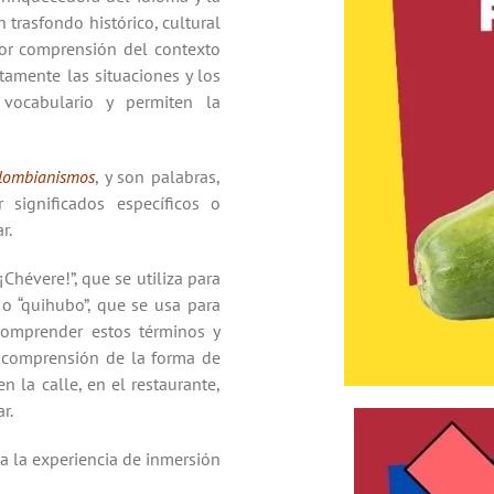
trasfondo histórico, cultural
ejor comprensión del contexto
ctamente las situaciones y los
 vocabulario y permiten la
lombianismos
, y son palabras,
 significados específicos o
r.
hévere!”, que se utiliza para
o “quihubo”, que se usa para
comprender estos términos y
r comprensión de la forma de
n la calle, en el restaurante,
ar.
a la experiencia de inmersión