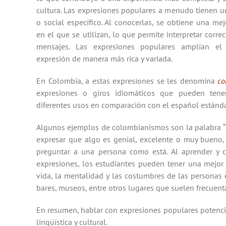
cultura. Las expresiones populares a menudo tienen un 
o social específico. Al conocerlas, se obtiene una m
en el que se utilizan, lo que permite interpretar corre
mensajes. Las expresiones populares amplían el
expresión de manera más rica y variada.
En Colombia, a estas expresiones se les denomina
co
expresiones o giros idiomáticos que pueden tener
diferentes usos en comparación con el español estánda
Algunos ejemplos de colombianismos son la palabra “¡C
expresar que algo es genial, excelente o muy bueno, 
preguntar a una persona como está. Al aprender y 
expresiones, los estudiantes pueden tener una mejo
vida, la mentalidad y las costumbres de las personas e
bares, museos, entre otros lugares que suelen frecuent
En resumen, hablar con expresiones populares potenci
lingüística y cultural.