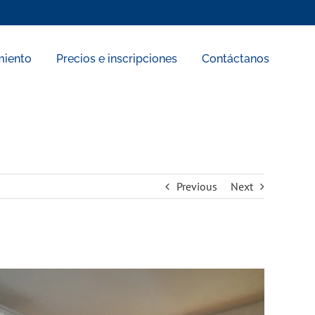
miento
Precios e inscripciones
Contáctanos
Previous
Next