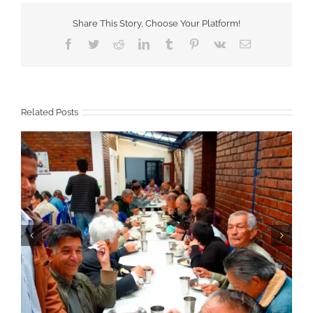
Share This Story, Choose Your Platform!
Facebook
Twitter
Reddit
LinkedIn
Tumblr
Pinterest
Vk
Email
Related Posts
Novena de Navidad