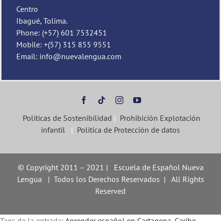
Centro
Ibagué, Tolima.
Phone: (+57) 601 7532451
Mobile: +(57) 315 855 9551
Email: info@nuevalengua.com
Políticas de Sostenibilidad
|
Prohibición Explotación
infantil
|
Política de Protección de datos
© Copyright 2011 – 2021 | Escuela de Español Nueva
Lengua | Todos los Derechos Reservados | All Rights
Reserved
Tags de la entrada:
Aprender español en Cartagena
,
Caribe
,