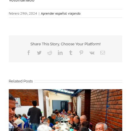
febrero 29th, 2024
|
Aprender español viajando
Share This Story, Choose Your Platform!
Facebook
Twitter
Reddit
LinkedIn
Tumblr
Pinterest
Vk
Email
Related Posts