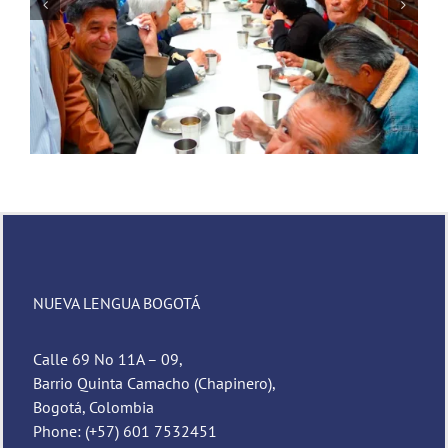
Novena de Navidad
NUEVA LENGUA BOGOTÁ
Calle 69 No 11A – 09,
Barrio Quinta Camacho (Chapinero),
Bogotá, Colombia
Phone: (+57) 601 7532451