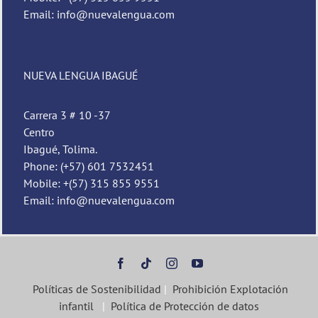
Email: info@nuevalengua.com
Pedro
Nueva Lengua
NUEVA LENGUA IBAGUÉ
Carrera 3 # 10 -37
Centro
Ibagué, Tolima.
Phone: (+57) 601 7532451
Mobile: +(57) 315 855 9551
Email: info@nuevalengua.com
Políticas de Sostenibilidad
|
Prohibición Explotación
infantil
|
Política de Protección de datos