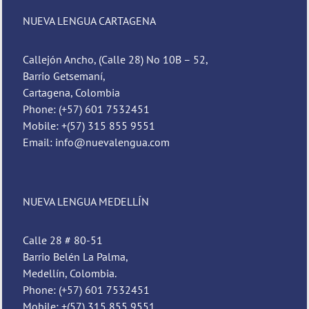
NUEVA LENGUA CARTAGENA
Callejón Ancho, (Calle 28) No 10B – 52,
Barrio Getsemaní,
Cartagena, Colombia
Phone: (+57) 601 7532451
Mobile: +(57) 315 855 9551
Email: info@nuevalengua.com
NUEVA LENGUA MEDELLÍN
Calle 28 # 80-51
Barrio Belén La Palma,
Medellín, Colombia.
Phone: (+57) 601 7532451
Mobile: +(57) 315 855 9551