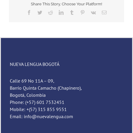
Share This Story, Choose Your Platform!
Facebook
Twitter
Reddit
LinkedIn
Tumblr
Pinterest
Vk
Email
NUEVA LENGUA BOGOTÁ
Calle 69 No 11A – 09,
Barrio Quinta Camacho (Chapinero),
Bogotá, Colombia
Phone: (+57) 601 7532451
Mobile: +(57) 315 855 9551
Email: info@nuevalengua.com