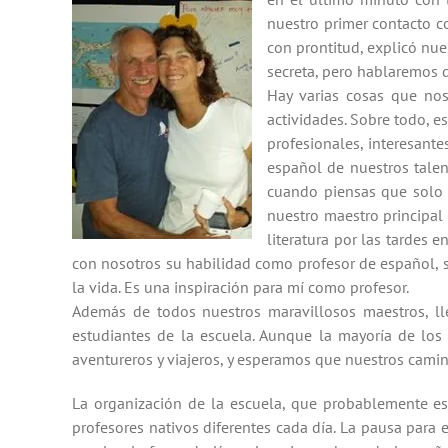
nuestro primer contacto c
con prontitud, explicó nu
secreta, pero hablaremos 
Hay varias cosas que no
actividades. Sobre todo, e
profesionales, interesant
español de nuestros talen
cuando piensas que solo e
nuestro maestro principa
literatura por las tardes 
con nosotros su habilidad como profesor de español, s
la vida. Es una inspiración para mí como profesor.
Además de todos nuestros maravillosos maestros, l
estudiantes de la escuela. Aunque la mayoría de los
aventureros y viajeros, y esperamos que nuestros camin
La organización de la escuela, que probablemente es
profesores nativos diferentes cada día. La pausa para