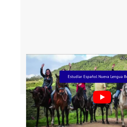
Estudiar Español Nueva Lengua B