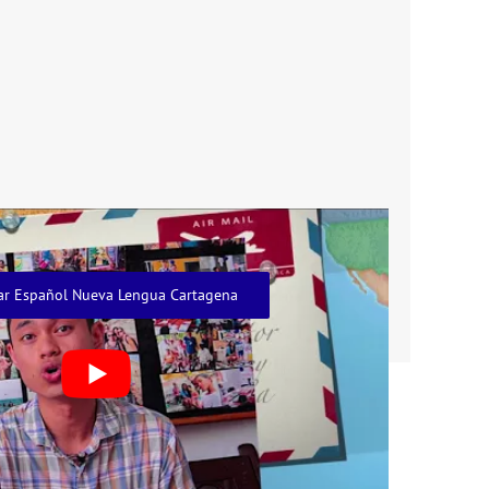
ar Español Nueva Lengua Cartagena