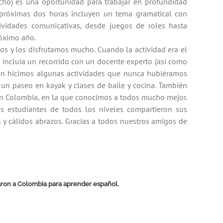
cho) es una oportunidad para trabajar en profundidad
s próximas dos horas incluyen un tema gramatical con
tividades comunicativas, desde juegos de roles hasta
róximo año.
os y los disfrutamos mucho. Cuando la actividad era el
a) incluía un recorrido con un docente experto (así como
ién hicimos algunas actividades que nunca hubiéramos
, un paseo en kayak y clases de baile y cocina. También
en Colombia, en la que conocimos a todos mucho mejor.
s estudiantes de todos los niveles compartieron sus
y cálidos abrazos. Gracias a todos nuestros amigos de
ajaron a Colombia para aprender español.