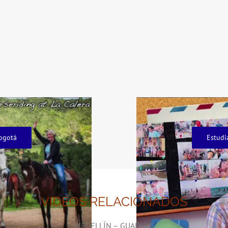
ogotá
Estudi
VIDEOS RELACIONADOS
MEDELLÍN – GUADUAS