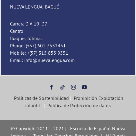
NUEVA LENGUA IBAGUÉ
Carrera 3 # 10 -37
Centro
Ibagué, Tolima.
Phone: (+57) 601 7532451
Mobile: +(57) 315 855 9551
Email: info@nuevalengua.com
Políticas de Sostenibilidad
|
Prohibición Explotación
infantil
|
Política de Protección de datos
© Copyright 2011 – 2021 | Escuela de Español Nueva
Lengua | Todos los Derechos Reservados | All Rights