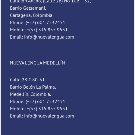
Callejón Ancho, (Calle 28) No 10B – 52,
Barrio Getsemaní,
Cartagena, Colombia
Phone: (+57) 601 7532451
Mobile: +(57) 315 855 9551
Email: info@nuevalengua.com
NUEVA LENGUA MEDELLÍN
Calle 28 # 80-51
Barrio Belén La Palma,
Medellín, Colombia.
Phone: (+57) 601 7532451
Mobile: +(57) 315 855 9551
Email: info@nuevalengua.com