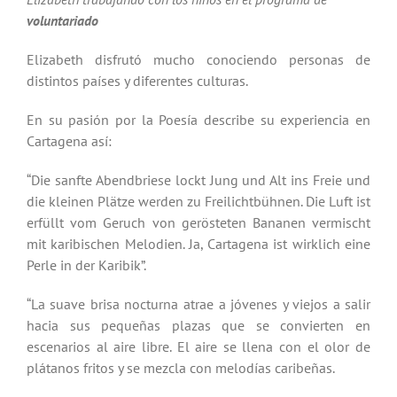
voluntariado
Elizabeth disfrutó mucho conociendo personas de
distintos países y diferentes culturas.
En su pasión por la Poesía describe su experiencia en
Cartagena así:
“Die sanfte Abendbriese lockt Jung und Alt ins Freie und
die kleinen Plätze werden zu Freilichtbühnen. Die Luft ist
erfüllt vom Geruch von gerösteten Bananen vermischt
mit karibischen Melodien. Ja, Cartagena ist wirklich eine
Perle in der Karibik”.
“La suave brisa nocturna atrae a jóvenes y viejos a salir
hacia sus pequeñas plazas que se convierten en
escenarios al aire libre. El aire se llena con el olor de
plátanos fritos y se mezcla con melodías caribeñas.