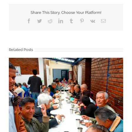
Share This Story, Choose Your Platform!
Facebook
Twitter
Reddit
LinkedIn
Tumblr
Pinterest
Vk
Email
Related Posts
Novena de Navidad