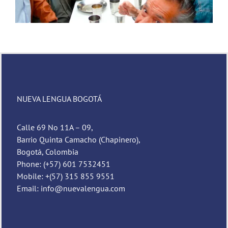
NUEVA LENGUA BOGOTÁ
Calle 69 No 11A – 09,
Barrio Quinta Camacho (Chapinero),
Bogotá, Colombia
Phone: (+57) 601 7532451
Mobile: +(57) 315 855 9551
Email: info@nuevalengua.com