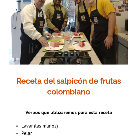
Receta
del salpicón de frutas
colombiano
Verbos que utilizaremos para esta receta
Lavar (las manos)
Pelar