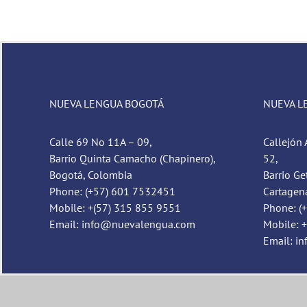
NUEVA LENGUA BOGOTÁ
NUEVA L
Calle 69 No 11A – 09,
Callejón 
Barrio Quinta Camacho (Chapinero),
52,
Bogotá, Colombia
Barrio Ge
Phone: (+57) 601 7532451
Cartagen
Mobile: +(57) 315 855 9551
Phone: (
Email: info@nuevalengua.com
Mobile: 
Email: i