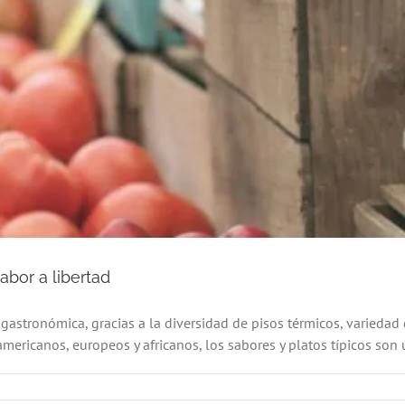
abor a libertad
astronómica, gracias a la diversidad de pisos térmicos, variedad d
mericanos, europeos y africanos, los sabores y platos típicos son ú