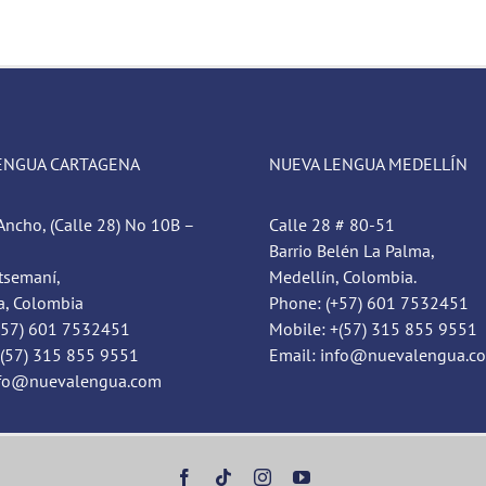
ENGUA CARTAGENA
NUEVA LENGUA MEDELLÍN
Ancho, (Calle 28) No 10B –
Calle 28 # 80-51
Barrio Belén La Palma,
tsemaní,
Medellín, Colombia.
a, Colombia
Phone: (+57) 601 7532451
+57) 601 7532451
Mobile: +(57) 315 855 9551
+(57) 315 855 9551
Email: info@nuevalengua.c
nfo@nuevalengua.com