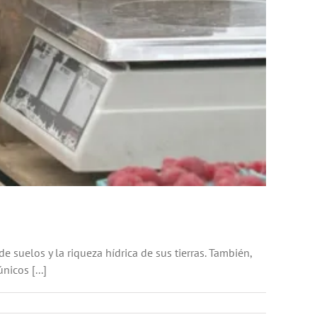
e suelos y la riqueza hídrica de sus tierras. También,
nicos [...]