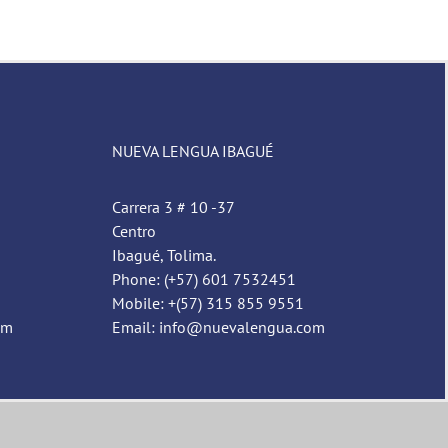
NUEVA LENGUA IBAGUÉ
Carrera 3 # 10 -37
Centro
Ibagué, Tolima.
Phone: (+57) 601 7532451
Mobile: +(57) 315 855 9551
om
Email: info@nuevalengua.com