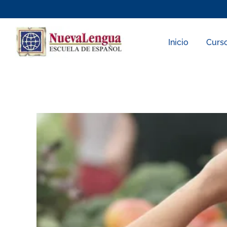
Skip
to
content
Inicio
Curs