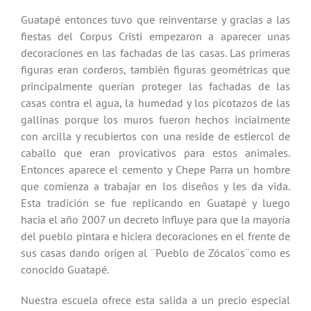
Guatapé entonces tuvo que reinventarse y gracias a las
fiestas del Corpus Cristi empezaron a aparecer unas
decoraciones en las fachadas de las casas. Las primeras
figuras eran corderos, también figuras geométricas que
principalmente querían proteger las fachadas de las
casas contra el agua, la humedad y los picotazos de las
gallinas porque los muros fueron hechos incialmente
con arcilla y recubiertos con una reside de estiercol de
caballo que eran provicativos para estos animales.
Entonces aparece el cemento y Chepe Parra un hombre
que comienza a trabajar en los diseños y les da vida.
Esta tradición se fue replicando en Guatapé y luego
hacia el año 2007 un decreto influye para que la mayoría
del pueblo pintara e hiciera decoraciones en el frente de
sus casas dando origen al ¨Pueblo de Zócalos¨como es
conocido Guatapé.
Nuestra escuela ofrece esta salida a un precio especial