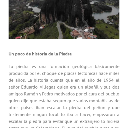
Un poco de historia de la Piedra
La piedra es una formación geológica básicamente
producida por el choque de placas tectónicas hace miles
de años. La historia cuenta que en el año de 1954 el
señor Eduardo Villegas quien era un albañil y sus dos
amigos Ramón y Pedro motivados por el cura del pueblo
quien dijo que estaba seguro que varios montañistas de
otros paises iban escalar la piedra del peñon y que
tristemente ningún local lo iba a hacer, empezaron a
escalar la piedra para evitar que un extranjero lo hiciera