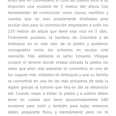
antes que un Colombiano. El cura del pueblo puso a su
dispoción una escalera de 5 metros del altura. Con
herramientas de contrucción como clavos, martillos y
cuerdas que no eran propiamente diseñadas para
escalar sino para la construcción empezaron a subir los
220 metros de altura que tiene esta roca en 5 días.
Finalmente pusieron la bandera de Colombia y de
Antioquia en lo más alto de la piedra y quedaron
consagrados como los primeros en escalar este
monolito. Más adelante el señor Eduardo Villegas
compró el terreno donde estaba ubicada la piedra sin
saber que años más adelante se convertiría en uno de
los lugares más visitados de Antioquia y que su familia
se convertiría en una de las más prósperas de toda la
región gracias al turismo que hoy en día se desarrolla
allí. Cuando vayas a visitar la piedra y a subirla debes
tener en cuenta que tiene aproximadamente 680
escaleras para subir y también para bajar, entonces
debes prepararte fisica y mentalmente pero no te