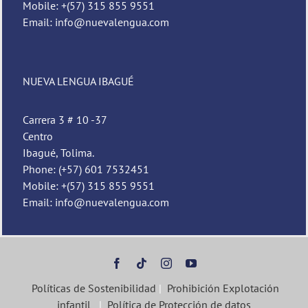
Mobile: +(57) 315 855 9551
Email: info@nuevalengua.com
NUEVA LENGUA IBAGUÉ
Carrera 3 # 10 -37
Centro
Ibagué, Tolima.
Phone: (+57) 601 7532451
Mobile: +(57) 315 855 9551
Email: info@nuevalengua.com
Políticas de Sostenibilidad
|
Prohibición Explotación
infantil
|
Política de Protección de datos