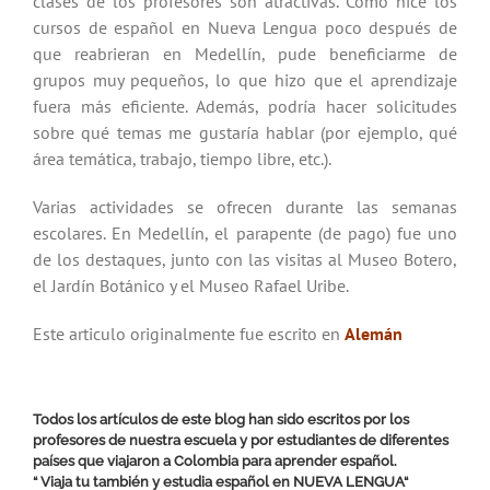
clases de los profesores son atractivas. Como hice los
cursos de español en Nueva Lengua poco después de
que reabrieran en Medellín, pude beneficiarme de
grupos muy pequeños, lo que hizo que el aprendizaje
fuera más eficiente. Además, podría hacer solicitudes
sobre qué temas me gustaría hablar (por ejemplo, qué
área temática, trabajo, tiempo libre, etc.).
Varias actividades se ofrecen durante las semanas
escolares. En Medellín, el parapente (de pago) fue uno
de los destaques, junto con las visitas al Museo Botero,
el Jardín Botánico y el Museo Rafael Uribe.
Este articulo originalmente fue escrito en
Alemán
Todos los artículos de este blog han sido escritos por los
profesores de nuestra escuela y por estudiantes de diferentes
países que viajaron a Colombia para aprender español.
“ Viaja tu también y estudia español en
NUEVA LENGUA
“