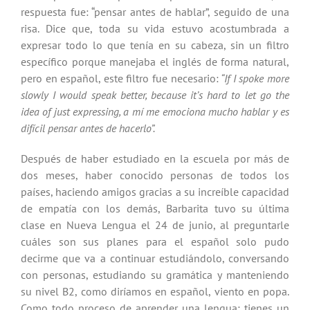
respuesta fue: “pensar antes de hablar”, seguido de una
risa. Dice que, toda su vida estuvo acostumbrada a
expresar todo lo que tenía en su cabeza, sin un filtro
específico porque manejaba el inglés de forma natural,
pero en español, este filtro fue necesario:
“If I spoke more
slowly I would speak better, because it’s hard to let go the
idea of just expressing, a mí me emociona mucho hablar y es
difícil pensar antes de hacerlo”.
Después de haber estudiado en la escuela por más de
dos meses, haber conocido personas de todos los
países, haciendo amigos gracias a su increíble capacidad
de empatía con los demás, Barbarita tuvo su última
clase en Nueva Lengua el 24 de junio, al preguntarle
cuáles son sus planes para el español solo pudo
decirme que va a continuar estudiándolo, conversando
con personas, estudiando su gramática y manteniendo
su nivel B2, como diríamos en español, viento en popa.
Como todo proceso de aprender una lengua: tienes un