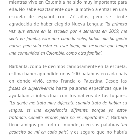
mientras vive en Colombia ha sido muy importante para
ella. No sabe exactamente qué la motivó a entrar en una
escuela de español con 77 años, pero se siente
agradecida de haber elegido Nueva Lengua:
“la primera
vez que estuve en la escuela, por 4 semanas en 2019, me
sentí en familia, este año cuando volví, había mucha gente
nueva, pero solo estar en este lugar, me recuerda que tengo
una comunidad en Colombia, como otra familia”.
Barbarita, como le decimos cariñosamente en la escuela,
estima haber aprendido unas 100 palabras en cada país
en donde vivió, como Francia o Palestina. Desde las
frases de supervivencia
hasta palabras específicas que le
ayudaban a interactuar con los nativos de los lugares:
“La gente me trata muy diferente cuando trato de hablar su
lengua, es una experiencia diferente, porque yo estoy
tratando. Cometo errores pero no es importante…”
, Bárbara
tiene amigos por todo el mundo, o en sus palabras
“un
pedacito de mí en cada país”,
y es seguro que no habría