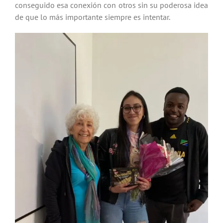
conseguido esa conexión con otros sin su poderosa idea
de que lo más importante siempre es intentar.