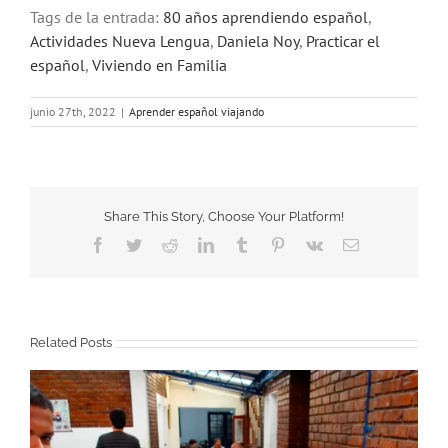
Tags de la entrada:
80 años aprendiendo español
,
Actividades Nueva Lengua
,
Daniela Noy
,
Practicar el
español
,
Viviendo en Familia
junio 27th, 2022
|
Aprender español viajando
Share This Story, Choose Your Platform!
Facebook
Twitter
Reddit
LinkedIn
Tumblr
Pinterest
Vk
Email
Related Posts