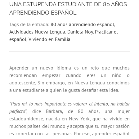
UNA ESTUPENDA ESTUDIANTE DE 80 AÑOS
APRENDIENDO ESPAÑOL
Tags de la entrada:
80 años aprendiendo español
,
Actividades Nueva Lengua
,
Daniela Noy
,
Practicar el
español
,
Viviendo en Familia
Aprender un nuevo idioma es un reto que muchos
recomiendan empezar cuando eres un niño o
adolescente, Sin embargo, en Nueva Lengua conocimos
a una estudiante a quien le gusta desafiar esta idea.
“Para mí, lo más importante es valorar el intento, no hablar
perfecto”
, dice Bárbara, de 80 años, una mujer
estadounidense, nacida en New York, que ha vivido en
muchos países del mundo y acepta que su mayor pasión
es conectar con las personas. Por eso, aprender español