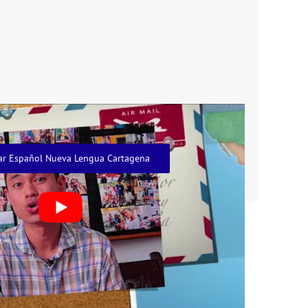
ar Español Nueva Lengua Cartagena