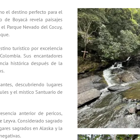
o el destino perfecto para el
io de Boyacá revela paisajes
o el Parque Nevado del Cocuy,
aque.
estino turístico por excelencia
Colombia. Sus encantadores
ancia histórica después de la
s.
antes, descubriendo lugares
ules y el místico Santuario de
esencia anterior de pericos,
de Leyva. Considerado sagrado
gares sagrados en Alaska y la
negativas.