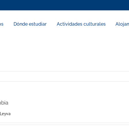
os
Dónde estudiar
Actividades culturales
Aloja
mbia
 Leyva