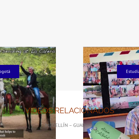
ogotá
Estudi
VIDEOS RELACIONADOS
MEDELLÍN – GUADUAS