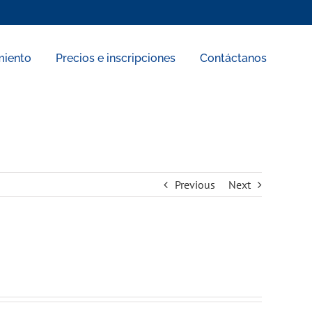
miento
Precios e inscripciones
Contáctanos
Previous
Next