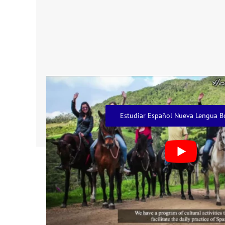
Estudiar Español Nueva Lengua B