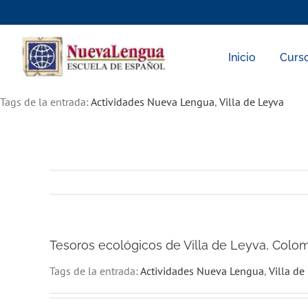
Skip
to
content
Inicio
Curs
Tags de la entrada:
Actividades Nueva Lengua
,
Villa de Leyva
Tesoros ecológicos de Villa de Leyva, Colo
Tags de la entrada:
Actividades Nueva Lengua
,
Villa de