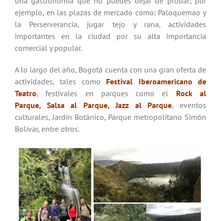
una gastronomía que no puedes dejar de probar; por
ejemplo, en las plazas de mercado como: Paloquemao y
la Perserverancia, jugar tejo y rana, actividades
importantes en la ciudad por su alta importancia
comercial y popular.
A lo largo del año, Bogotá cuenta con una gran oferta de
actividades, tales como
Festival Iberoamericano de
Teatro
, festivales en parques como el
Rock al
Parque
,
Salsa al Parque
,
Jazz al Parque
, eventos
culturales, Jardín Botánico, Parque metropolitano Simón
Bolívar, entre otros.