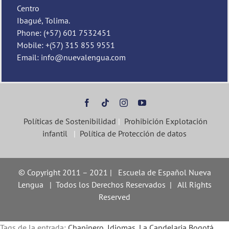
Centro
Ibagué, Tolima.
Phone: (+57) 601 7532451
Mobile: +(57) 315 855 9551
Email: info@nuevalengua.com
Políticas de Sostenibilidad
|
Prohibición Explotación
infantil
|
Política de Protección de datos
© Copyright 2011 – 2021 | Escuela de Español Nueva
Lengua | Todos los Derechos Reservados | All Rights
Reserved
Tags de la entrada:
Chapinero
,
Idiomas
,
La Candelaria Bogotá
,