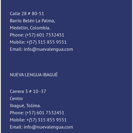
Calle 28 # 80-51
Barrio Belén La Palma,
Medellín, Colombia.
Phone: (+57) 601 7532451
Mobile: +(57) 315 855 9551
Email: info@nuevalengua.com
Pedro
NUEVA LENGUA IBAGUÉ
Nueva Lengua
Carrera 3 # 10 -37
Centro
Ibagué, Tolima.
Phone: (+57) 601 7532451
Mobile: +(57) 315 855 9551
Email: info@nuevalengua.com