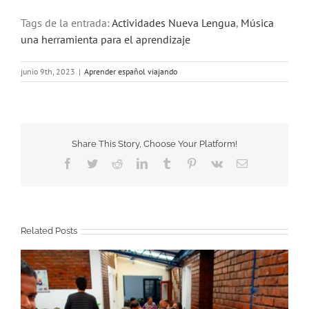
Tags de la entrada:
Actividades Nueva Lengua
,
Música
una herramienta para el aprendizaje
junio 9th, 2023
|
Aprender español viajando
Share This Story, Choose Your Platform!
Facebook
Twitter
Reddit
LinkedIn
Tumblr
Pinterest
Vk
Email
Related Posts