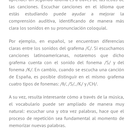
las canciones. Escuchar canciones en el idioma que
estás estudiando puede ayudar a mejorar la
comprensión auditiva, identificando de manera más
clara los sonidos en su pronunciación coloquial.
Por ejemplo, en español, se encuentran diferencias
claras entre los sonidos del grafema /C/. Si escuchamos
canciones latinoamericanas, notaremos que dicho
grafema cuenta con el sonido del fonema /S/ y del
fonema /K/. En cambio, cuando se escucha una canción
de España, es posible distinguir en el mismo grafema
cuatro tipos de fonemas: /
θ
/, /S/, /K/ y /CH/.
A su vez, resulta interesante cómo a través de la música,
el vocabulario puede ser ampliado de manera muy
natural: escuchar una y otra vez palabras, hace que el
proceso de repetición sea fundamental al momento de
memorizar nuevas palabras.