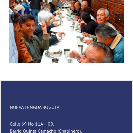
Novena de Navidad
NUEVA LENGUA BOGOTÁ
Calle 69 No 11A – 09,
Barrio Quinta Camacho (Chapinero),